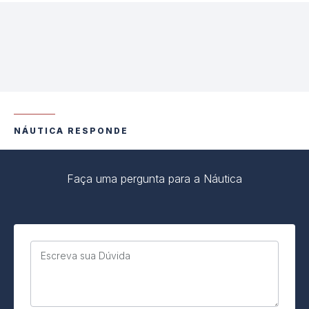
NÁUTICA RESPONDE
Faça uma pergunta para a Náutica
Escreva sua Dúvida