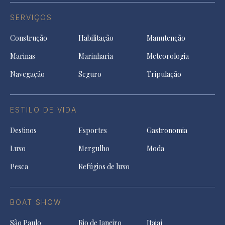
SERVIÇOS
Construção
Habilitação
Manutenção
Marinas
Marinharia
Meteorologia
Navegação
Seguro
Tripulação
ESTILO DE VIDA
Destinos
Esportes
Gastronomia
Luxo
Mergulho
Moda
Pesca
Refúgios de luxo
BOAT SHOW
São Paulo
Rio de Janeiro
Itajaí