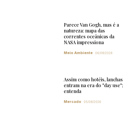
Parece Van Gogh, mas é a
natureza: mapa das
correntes oceânicas da
NASA impressiona
Meio Ambiente
06/08/2026
Assim como hotéis, lanchas
entram na era do "day use";
entenda
Mercado
05/08/2026