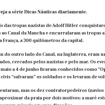
veja a série Dicas Náuticas diariamente.
 das tropas nazistas de Adolf Hitler conquistar
ao Canal da Mancha e encurralaram as tropas 
 França, a 300 quilômetros da capital.
 do outro lado do Canal, na Inglaterra, eram u
ados, cercados pelos nazistas e pelo mar. Os eve
 maio a 4 de junho ficaram conhecidos como “
civis “salvaram” os soldados e os levaram de volt
 tentaram, mas os dez contratorpedeiros (navios
proximar da praia por dois motivos: a maré esta