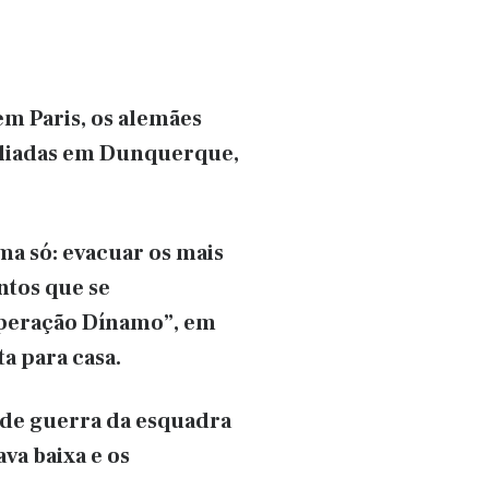
em Paris, os alemães
aliadas em Dunquerque,
ma só: evacuar os mais
ntos que se
Operação Dínamo”, em
a para casa.
 de guerra da esquadra
va baixa e os