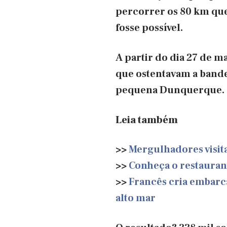
percorrer os 80 km que 
fosse possível.
A partir do dia 27 de m
que ostentavam a bande
pequena Dunquerque.
Leia também
>>
Mergulhadores visit
>>
Conheça o restauran
>>
Francês cria embarc
alto mar