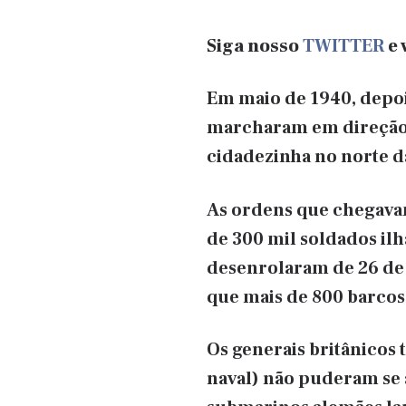
Siga nosso
TWITTER
e 
Em maio de 1940, depois
marcharam em direção 
cidadezinha no norte da
As ordens que chegavam
de 300 mil soldados ilh
desenrolaram de 26 de
que mais de 800 barcos 
Os generais britânicos
naval) não puderam se a