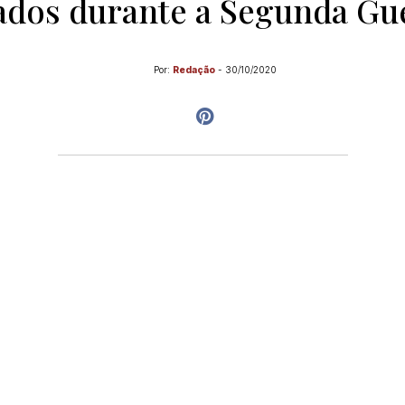
ados durante a Segunda Gu
Por:
Redação
-
30/10/2020