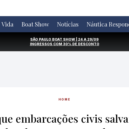
e Vida
Boat Show
Notícias
Náutica Respon
SÃO PAULO BOAT SHOW | 24 A 29/09
INGRESSOS COM
30% DE DESCONTO
HOME
que embarcações civis salv