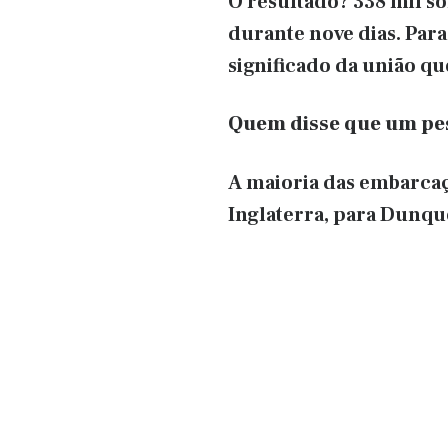
O resultado? 338 mil s
durante nove dias. Para
significado da união qu
Quem disse que um pes
A maioria das embarcaç
Inglaterra, para Dunqu