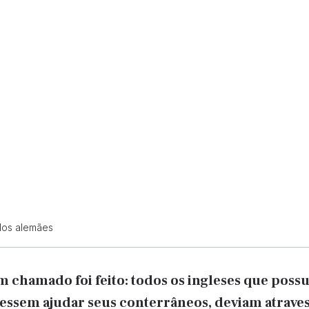
los alemães
m chamado foi feito: todos os ingleses que poss
essem ajudar seus conterrâneos, deviam atraves