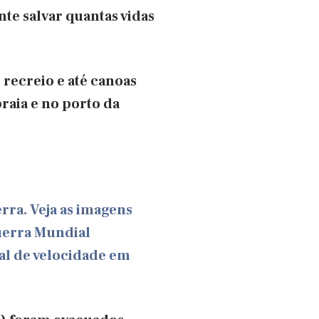
te salvar quantas vidas
 recreio e até canoas
raia e no porto da
ra. Veja as imagens
uerra Mundial
al de velocidade em