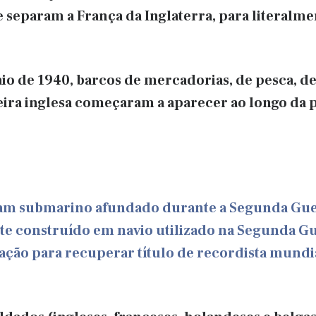
separam a França da Inglaterra, para literalmen
aio de 1940, barcos de mercadorias, de pesca, de
ira inglesa começaram a aparecer ao longo da p
am submarino afundado durante a Segunda Guer
te construído em navio utilizado na Segunda G
ação para recuperar título de recordista mundi