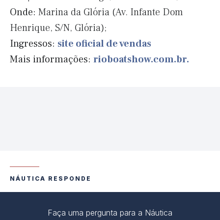
Onde:
Marina da Glória (Av. Infante Dom
Henrique, S/N, Glória);
Ingressos:
site oficial de vendas
Mais informações:
rioboatshow.com.br.
NÁUTICA RESPONDE
Faça uma pergunta para a Náutica