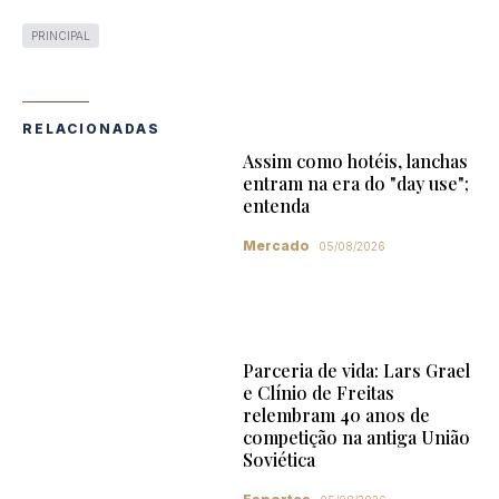
PRINCIPAL
RELACIONADAS
Assim como hotéis, lanchas
entram na era do "day use";
entenda
Mercado
05/08/2026
Parceria de vida: Lars Grael
e Clínio de Freitas
relembram 40 anos de
competição na antiga União
Soviética