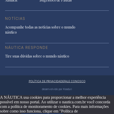
Anuncie
Sugestões de Pautas
NOTÍCIAS
Acompanhe todas as notícias sobre o mundo
náutico
NÁUTICA RESPONDE
Tire suas dúvidas sobre o mundo náutico
POLÍTICA DE PRIVACIDADE
FALE CONOSCO
desenvolvido por Koodari
A NÁUTICA usa cookies para proporcionar a melhor experiência
possível em nosso portal. Ao utilizar o nautica.com.br você concorda
com a política de monitoramento de cookies. Para mais informações
sobre como isso funciona, clique em "Política de