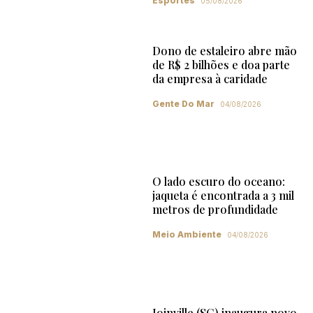
Esportes
05/08/2026
Dono de estaleiro abre mão
de R$ 2 bilhões e doa parte
da empresa à caridade
Gente Do Mar
04/08/2026
O lado escuro do oceano:
jaqueta é encontrada a 3 mil
metros de profundidade
Meio Ambiente
04/08/2026
Joinville (SC) inaugura novo