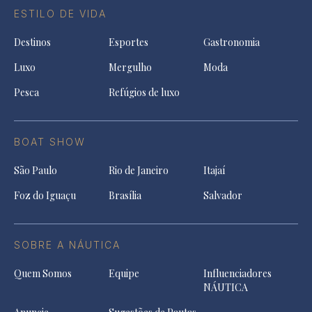
ESTILO DE VIDA
Destinos
Esportes
Gastronomia
Luxo
Mergulho
Moda
Pesca
Refúgios de luxo
BOAT SHOW
São Paulo
Rio de Janeiro
Itajaí
Foz do Iguaçu
Brasília
Salvador
SOBRE A NÁUTICA
Quem Somos
Equipe
Influenciadores
NÁUTICA