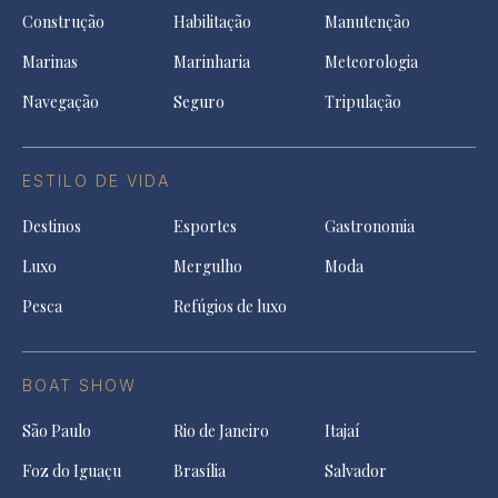
Construção
Habilitação
Manutenção
Marinas
Marinharia
Meteorologia
Navegação
Seguro
Tripulação
ESTILO DE VIDA
Destinos
Esportes
Gastronomia
Luxo
Mergulho
Moda
Pesca
Refúgios de luxo
BOAT SHOW
São Paulo
Rio de Janeiro
Itajaí
Foz do Iguaçu
Brasília
Salvador