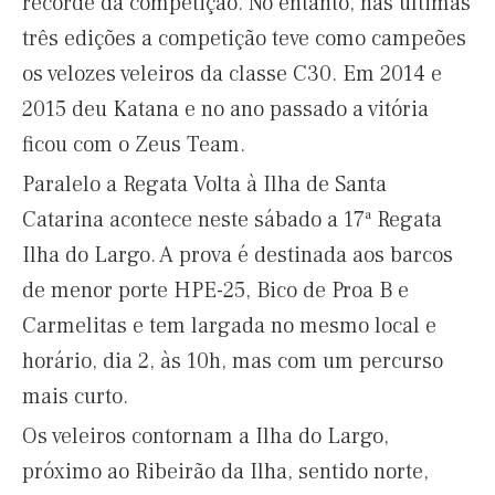
recorde da competição. No entanto, nas últimas
três edições a competição teve como campeões
os velozes veleiros da classe C30. Em 2014 e
2015 deu Katana e no ano passado a vitória
ficou com o Zeus Team.
Paralelo a Regata Volta à Ilha de Santa
Catarina acontece neste sábado a 17ª Regata
Ilha do Largo. A prova é destinada aos barcos
de menor porte HPE-25, Bico de Proa B e
Carmelitas e tem largada no mesmo local e
horário, dia 2, às 10h, mas com um percurso
mais curto.
Os veleiros contornam a Ilha do Largo,
próximo ao Ribeirão da Ilha, sentido norte,