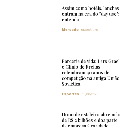
Assim como hotéis, lanchas
entram na era do "day use";
entenda
Mercado
05/08/2026
Parceria de vida: Lars Grael
e Clínio de Freitas
relembram 40 anos de
competição na antiga União
Soviética
Esportes
05/08/2026
Dono de estaleiro abre mão
de R$ 2 bilhões e doa parte
da empresa à caridade