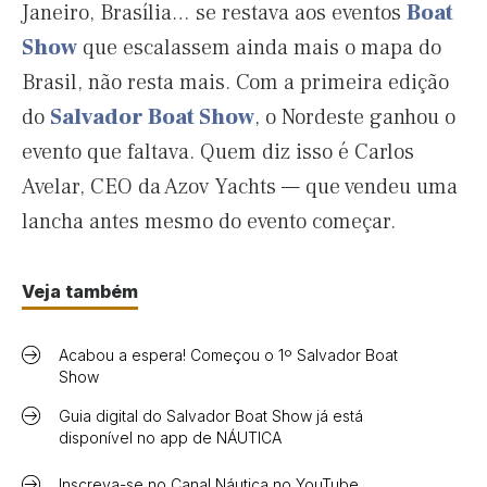
Janeiro, Brasília… se restava aos eventos
Boat
Show
que escalassem ainda mais o mapa do
Brasil, não resta mais. Com a primeira edição
do
Salvador Boat Show
, o Nordeste ganhou o
evento que faltava. Quem diz isso é Carlos
Avelar, CEO da Azov Yachts — que vendeu uma
lancha antes mesmo do evento começar.
Veja também
Acabou a espera! Começou o 1º Salvador Boat
Show
Guia digital do Salvador Boat Show já está
disponível no app de NÁUTICA
Inscreva-se no Canal Náutica no YouTube