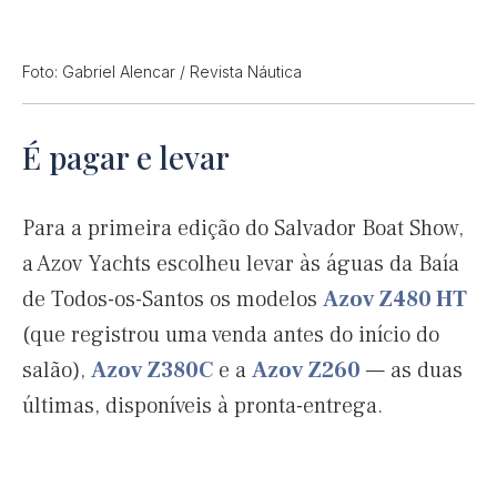
Foto: Gabriel Alencar / Revista Náutica
É pagar e levar
Para a primeira edição do Salvador Boat Show,
a Azov Yachts escolheu levar às águas da Baía
de Todos-os-Santos os modelos
Azov Z480 HT
(que registrou uma venda antes do início do
salão),
Azov Z380C
e a
Azov Z260
— as duas
últimas, disponíveis à pronta-entrega.