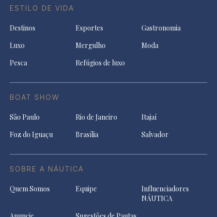
ESTILO DE VIDA
Destinos
Esportes
Gastronomia
Luxo
Mergulho
Moda
Pesca
Refúgios de luxo
BOAT SHOW
São Paulo
Rio de Janeiro
Itajaí
Foz do Iguaçu
Brasília
Salvador
SOBRE A NÁUTICA
Quem Somos
Equipe
Influenciadores
NÁUTICA
Anuncie
Sugestões de Pautas