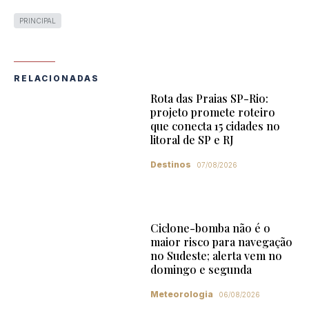
PRINCIPAL
RELACIONADAS
Rota das Praias SP-Rio:
projeto promete roteiro
que conecta 15 cidades no
litoral de SP e RJ
Destinos
07/08/2026
Ciclone-bomba não é o
maior risco para navegação
no Sudeste; alerta vem no
domingo e segunda
Meteorologia
06/08/2026