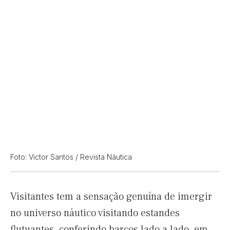
Foto: Victor Santos / Revista Náutica
Visitantes tem a sensação genuína de imergir
no universo náutico visitando estandes
flutuantes, conferindo barcos lado a lado, em