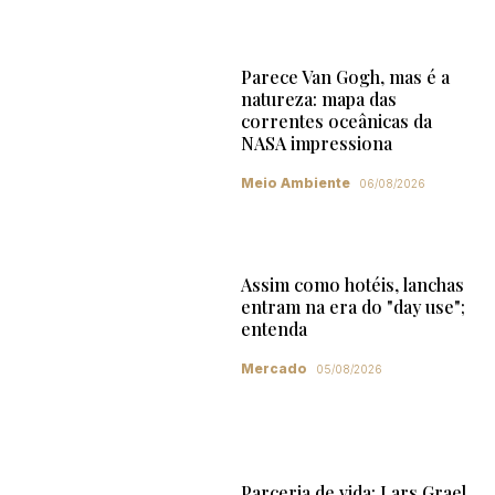
Parece Van Gogh, mas é a
natureza: mapa das
correntes oceânicas da
NASA impressiona
Meio Ambiente
06/08/2026
Assim como hotéis, lanchas
entram na era do "day use";
entenda
Mercado
05/08/2026
Parceria de vida: Lars Grael