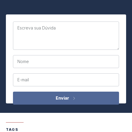
Escreva sua Dúvida
Nome
E-mail
TAGS