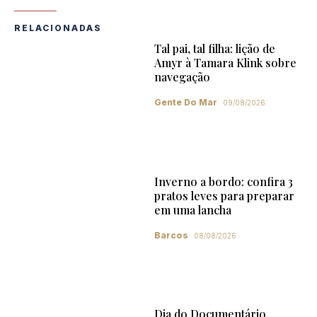
RELACIONADAS
Tal pai, tal filha: lição de
Amyr à Tamara Klink sobre
navegação
Gente Do Mar
09/08/2026
Inverno a bordo: confira 3
pratos leves para preparar
em uma lancha
Barcos
08/08/2026
Dia do Documentário