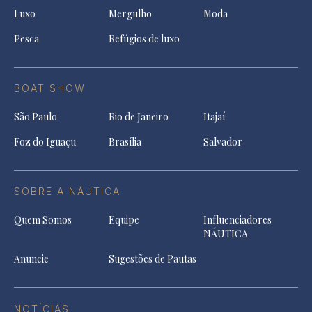
Luxo
Mergulho
Moda
Pesca
Refúgios de luxo
BOAT SHOW
São Paulo
Rio de Janeiro
Itajaí
Foz do Iguaçu
Brasília
Salvador
SOBRE A NÁUTICA
Quem Somos
Equipe
Influenciadores
NÁUTICA
Anuncie
Sugestões de Pautas
NOTÍCIAS