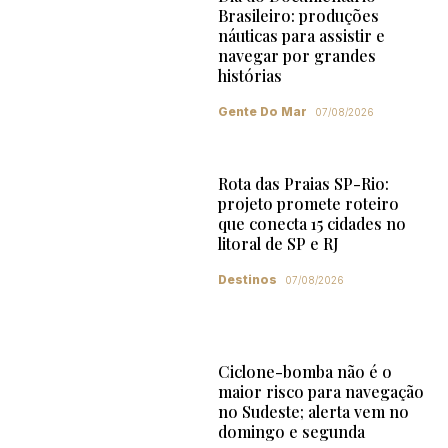
Brasileiro: produções
náuticas para assistir e
navegar por grandes
histórias
Gente Do Mar
07/08/2026
Rota das Praias SP-Rio:
projeto promete roteiro
que conecta 15 cidades no
litoral de SP e RJ
Destinos
07/08/2026
Ciclone-bomba não é o
maior risco para navegação
no Sudeste; alerta vem no
domingo e segunda