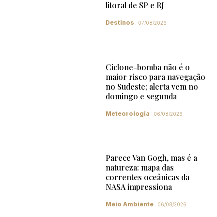
litoral de SP e RJ
Destinos
07/08/2026
Ciclone-bomba não é o
maior risco para navegação
no Sudeste; alerta vem no
domingo e segunda
Meteorologia
06/08/2026
Parece Van Gogh, mas é a
natureza: mapa das
correntes oceânicas da
NASA impressiona
Meio Ambiente
06/08/2026