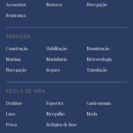
Acessórios
Motores
Navegação
Segurança
SERVIÇOS
Construção
Habilitação
Manutenção
Marinas
Marinharia
Meteorologia
Navegação
Seguro
Tripulação
ESTILO DE VIDA
Destinos
Esportes
Gastronomia
Luxo
Mergulho
Moda
Pesca
Refúgios de luxo