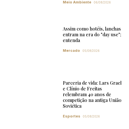
Meio Ambiente
06/08/2026
Assim como hotéis, lanchas
entram na era do "day use";
entenda
Mercado
05/08/2026
Parceria de vida: Lars Grael
e Clínio de Freitas
relembram 40 anos de
competição na antiga União
Soviética
Esportes
05/08/2026