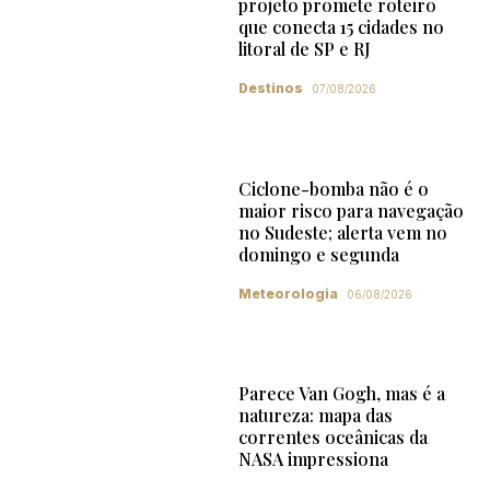
projeto promete roteiro
que conecta 15 cidades no
litoral de SP e RJ
Destinos
07/08/2026
Ciclone-bomba não é o
maior risco para navegação
no Sudeste; alerta vem no
domingo e segunda
Meteorologia
06/08/2026
Parece Van Gogh, mas é a
natureza: mapa das
correntes oceânicas da
NASA impressiona