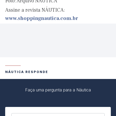
Foto: Arquivo NÁUTICA
Assine a revista NÁUTICA:
www.shoppingnautica.com.br
NÁUTICA RESPONDE
Faça uma pergunta para a Náutica