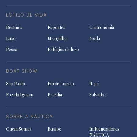
ESTILO DE VIDA
Destinos
Esportes
Gastronomia
Luxo
Mergulho
Moda
Pesca
Refúgios de luxo
BOAT SHOW
São Paulo
Rio de Janeiro
Itajaí
Foz do Iguaçu
Brasília
Salvador
SOBRE A NÁUTICA
Quem Somos
Equipe
Influenciadores
NÁUTICA