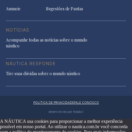
Anuncie
Sugestões de Pautas
NOTÍCIAS
Acompanhe todas as notícias sobre o mundo
náutico
NÁUTICA RESPONDE
Tire suas dúvidas sobre o mundo náutico
POLÍTICA DE PRIVACIDADE
FALE CONOSCO
desenvolvido por Koodari
A NÁUTICA usa cookies para proporcionar a melhor experiência
possível em nosso portal. Ao utilizar o nautica.com.br você concorda
com a política de monitoramento de cookies. Para mais informações