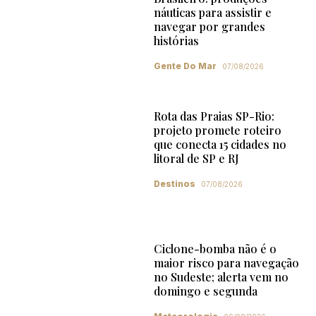
náuticas para assistir e
navegar por grandes
histórias
Gente Do Mar
07/08/2026
Rota das Praias SP-Rio:
projeto promete roteiro
que conecta 15 cidades no
litoral de SP e RJ
Destinos
07/08/2026
Ciclone-bomba não é o
maior risco para navegação
no Sudeste; alerta vem no
domingo e segunda