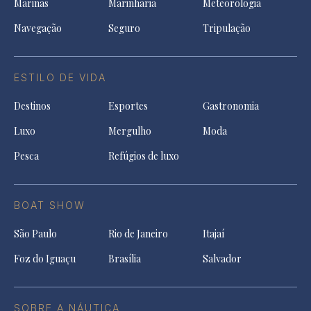
Marinas
Marinharia
Meteorologia
Navegação
Seguro
Tripulação
ESTILO DE VIDA
Destinos
Esportes
Gastronomia
Luxo
Mergulho
Moda
Pesca
Refúgios de luxo
BOAT SHOW
São Paulo
Rio de Janeiro
Itajaí
Foz do Iguaçu
Brasília
Salvador
SOBRE A NÁUTICA