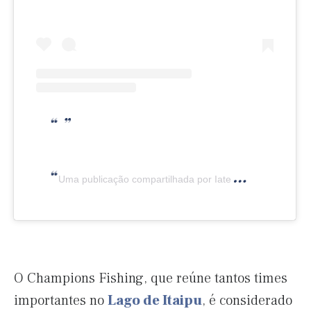
Uma publicação compartilhada por Iate Clube Lago de Itaipu (@iclifoz)
O Champions Fishing, que reúne tantos times
importantes no
Lago de Itaipu
, é considerado