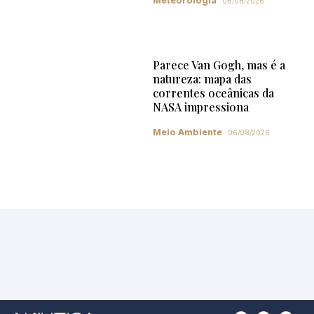
Meteorologia
06/08/2026
Parece Van Gogh, mas é a
natureza: mapa das
correntes oceânicas da
NASA impressiona
Meio Ambiente
06/08/2026