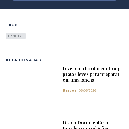
TAGS
PRINCIPAL
RELACIONADAS
Inverno a bordo: confira 3
pratos leves para preparar
em uma lancha
Barcos
08/08/2026
Dia do Documentário
Brasileiro: produções