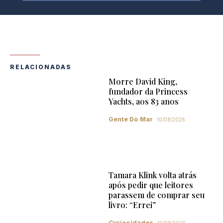
RELACIONADAS
Morre David King,
fundador da Princess
Yachts, aos 83 anos
Gente Do Mar
10/08/2026
Tamara Klink volta atrás
após pedir que leitores
parassem de comprar seu
livro: “Errei”
Curiosidades
10/08/2026