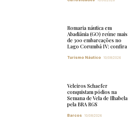
Romaria náutica em
Abadiânia (GO) reúne mais
de 300 embarcações no
Lago Corumbá IV; confira
Turismo Náutico
10/08/2026
Veleiros Schaefer
conquistam pódios na
Semana de Vela de Ilhabela
pela BRA RGS
Barcos
10/08/2026