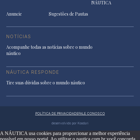
NÁUTICA
Anuncie
Sugestões de Pautas
NOTÍCIAS
Acompanhe todas as notícias sobre o mundo
náutico
NÁUTICA RESPONDE
Tire suas dúvidas sobre o mundo náutico
POLÍTICA DE PRIVACIDADE
FALE CONOSCO
desenvolvido por Koodari
A NÁUTICA usa cookies para proporcionar a melhor experiência
possível em nosso portal. Ao utilizar o nautica.com.br você concorda