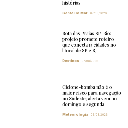
histórias
Gente Do Mar
07/08/2026
Rota das Praias SP-Rio:
projeto promete roteiro
que conecta 15 cidades no
litoral de SP e RJ
Destinos
07/08/2026
Ciclone-bomba não é o
maior risco para navegação
no Sudeste; alerta vem no
domingo e segunda
Meteorologia
06/08/2026