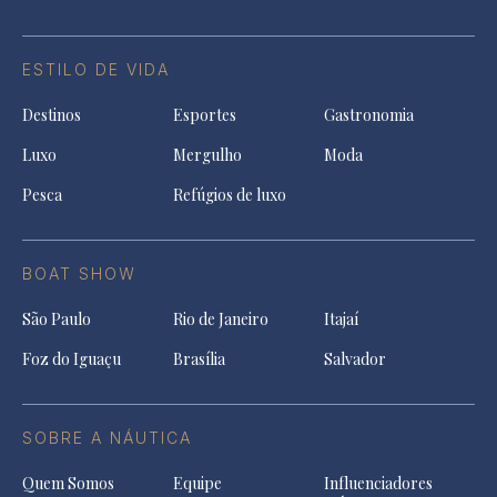
ESTILO DE VIDA
Destinos
Esportes
Gastronomia
Luxo
Mergulho
Moda
Pesca
Refúgios de luxo
BOAT SHOW
São Paulo
Rio de Janeiro
Itajaí
Foz do Iguaçu
Brasília
Salvador
SOBRE A NÁUTICA
Quem Somos
Equipe
Influenciadores