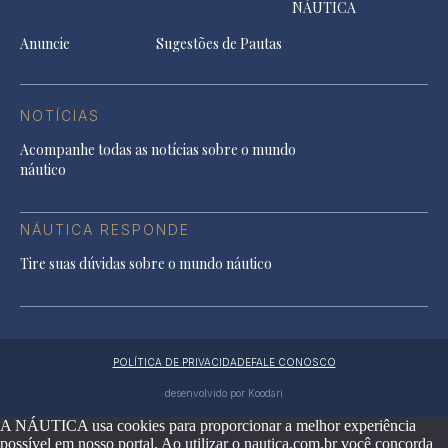
NÁUTICA
Anuncie
Sugestões de Pautas
NOTÍCIAS
Acompanhe todas as notícias sobre o mundo
náutico
NÁUTICA RESPONDE
Tire suas dúvidas sobre o mundo náutico
POLÍTICA DE PRIVACIDADE
FALE CONOSCO
desenvolvido por Koodari
A NÁUTICA usa cookies para proporcionar a melhor experiência
possível em nosso portal. Ao utilizar o nautica.com.br você concorda