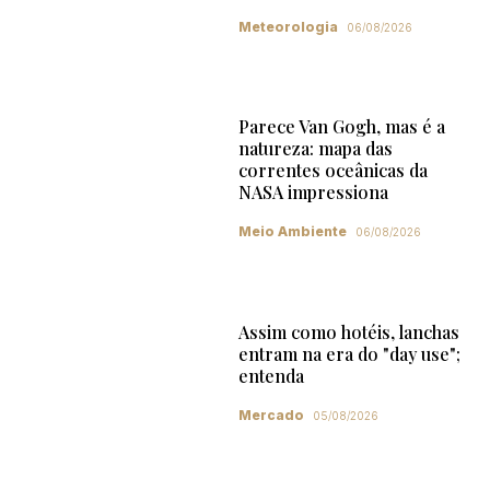
Meteorologia
06/08/2026
Parece Van Gogh, mas é a
natureza: mapa das
correntes oceânicas da
NASA impressiona
Meio Ambiente
06/08/2026
Assim como hotéis, lanchas
entram na era do "day use";
entenda
Mercado
05/08/2026