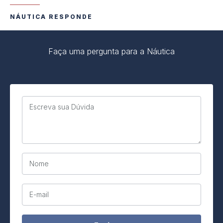
NÁUTICA RESPONDE
Faça uma pergunta para a Náutica
Escreva sua Dúvida
Nome
E-mail