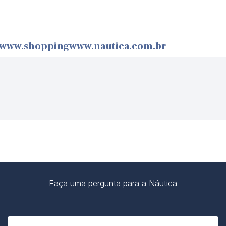
www.shoppingwww.nautica.com.br
Faça uma pergunta para a Náutica