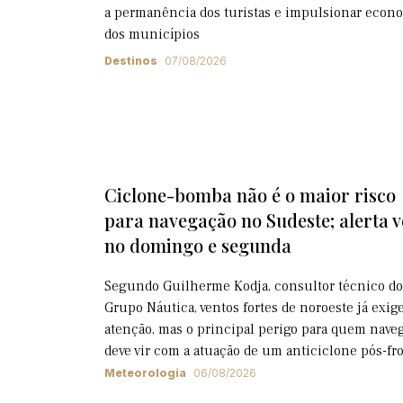
a permanência dos turistas e impulsionar econ
dos municípios
Destinos
07/08/2026
Ciclone-bomba não é o maior risco
para navegação no Sudeste; alerta 
no domingo e segunda
Segundo Guilherme Kodja, consultor técnico do
Grupo Náutica, ventos fortes de noroeste já exi
atenção, mas o principal perigo para quem nave
deve vir com a atuação de um anticiclone pós-fr
Meteorologia
06/08/2026