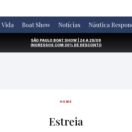
e Vida
Boat Show
Notícias
Náutica Respon
SÃO PAULO BOAT SHOW | 24 A 29/09
INGRESSOS COM
30% DE DESCONTO
HOME
Estreia