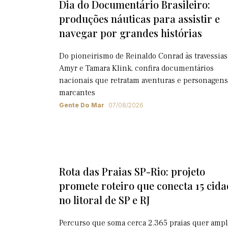
Dia do Documentário Brasileiro:
produções náuticas para assistir e
navegar por grandes histórias
Do pioneirismo de Reinaldo Conrad às travessias
Amyr e Tamara Klink, confira documentários
nacionais que retratam aventuras e personagens
marcantes
Gente Do Mar
07/08/2026
Rota das Praias SP-Rio: projeto
promete roteiro que conecta 15 cida
no litoral de SP e RJ
Percurso que soma cerca 2.365 praias quer ampl