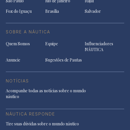
São Paulo
Rio de Janeiro
Itajaí
Foz do Iguaçu
Brasília
Salvador
SOBRE A NÁUTICA
Quem Somos
Equipe
Influenciadores
NÁUTICA
Anuncie
Sugestões de Pautas
NOTÍCIAS
Acompanhe todas as notícias sobre o mundo
náutico
NÁUTICA RESPONDE
Tire suas dúvidas sobre o mundo náutico