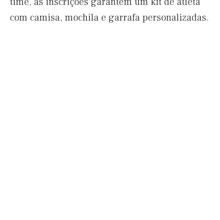
time, as inscrições garantem um kit de atleta
com camisa, mochila e garrafa personalizadas.