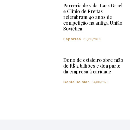
Parceria de vida: Lars Grael
e Clínio de Freitas
relembram 40 anos de
competição na antiga União
Soviética
Esportes
05/08/2026
Dono de estaleiro abre mão
de R$ 2 bilhões e doa parte
da empresa à caridade
Gente Do Mar
04/08/2026