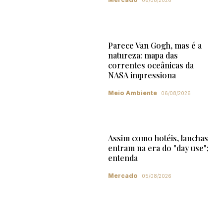
06/08/2026
Parece Van Gogh, mas é a
natureza: mapa das
correntes oceânicas da
NASA impressiona
Meio Ambiente
06/08/2026
Assim como hotéis, lanchas
entram na era do "day use";
entenda
Mercado
05/08/2026