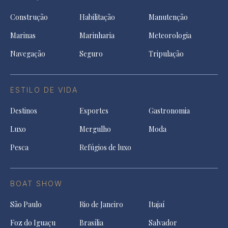
Construção
Habilitação
Manutenção
Marinas
Marinharia
Meteorologia
Navegação
Seguro
Tripulação
ESTILO DE VIDA
Destinos
Esportes
Gastronomia
Luxo
Mergulho
Moda
Pesca
Refúgios de luxo
BOAT SHOW
São Paulo
Rio de Janeiro
Itajaí
Foz do Iguaçu
Brasília
Salvador