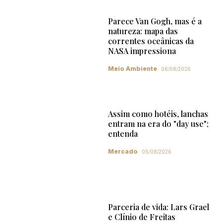
Parece Van Gogh, mas é a
natureza: mapa das
correntes oceânicas da
NASA impressiona
Meio Ambiente
06/08/2026
Assim como hotéis, lanchas
entram na era do "day use";
entenda
Mercado
05/08/2026
Parceria de vida: Lars Grael
e Clínio de Freitas