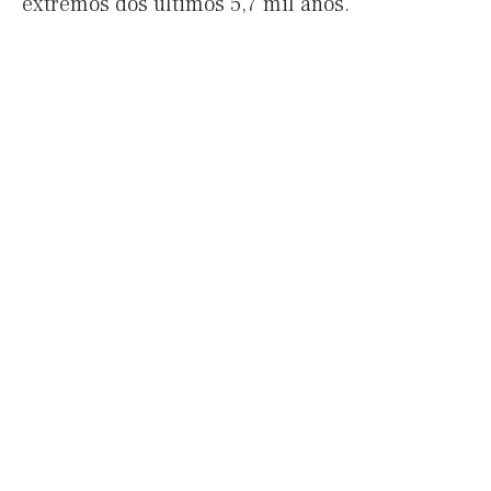
extremos dos últimos 5,7 mil anos.