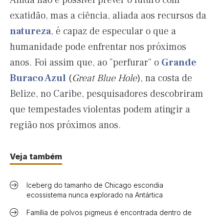
Ainda não é possível prever o futuro com
exatidão, mas a ciência, aliada aos recursos da
natureza
, é capaz de especular o que a
humanidade pode enfrentar nos próximos
anos. Foi assim que, ao “perfurar” o
Grande
Buraco Azul
(
Great Blue Hole
), na costa de
Belize, no Caribe, pesquisadores descobriram
que tempestades violentas podem atingir a
região nos próximos anos.
Veja também
Iceberg do tamanho de Chicago escondia
ecossistema nunca explorado na Antártica
Família de polvos pigmeus é encontrada dentro de