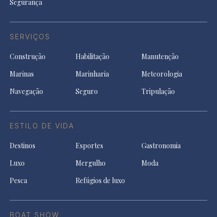
Segurança
SERVIÇOS
Construção
Habilitação
Manutenção
Marinas
Marinharia
Meteorologia
Navegação
Seguro
Tripulação
ESTILO DE VIDA
Destinos
Esportes
Gastronomia
Luxo
Mergulho
Moda
Pesca
Refúgios de luxo
BOAT SHOW