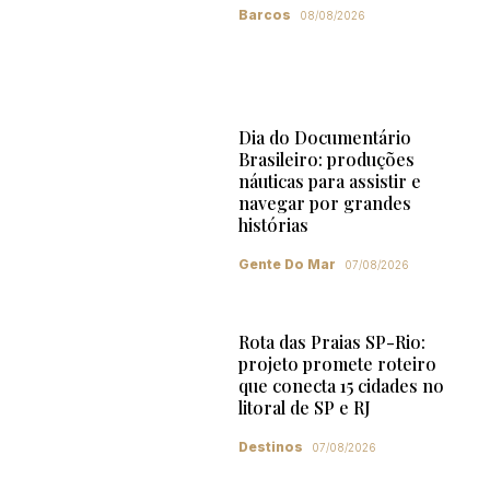
Barcos
08/08/2026
Dia do Documentário
Brasileiro: produções
náuticas para assistir e
navegar por grandes
histórias
Gente Do Mar
07/08/2026
Rota das Praias SP-Rio:
projeto promete roteiro
que conecta 15 cidades no
litoral de SP e RJ
Destinos
07/08/2026