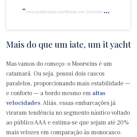
Uma publicação partilhada por Carmelo Marco Bernardi (@camber_yachtdesign)
Mais do que um iate, um it yacht
Mas vamos do começo: o Moorwins é um
catamarã. Ou seja, possui dois cascos
paralelos, proporcionando mais estabilidade —
e conforto — a bordo mesmo em
altas
velocidades
. Aliás, essas embarcações já
viraram tendência no segmento náutico voltado
ao público AAA e estima-se que sejam até 20%
mais velozes em comparação às monocasco.