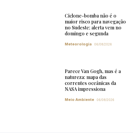
Ciclone-bomba não é o
maior risco para navegação
no Sudeste; alerta vem no
domingo e segunda
Meteorologia
06/08/2026
Parece Van Gogh, mas é a
natureza: mapa das
correntes oceânicas da
NASA impressiona
Meio Ambiente
06/08/2026