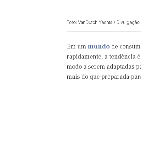
Foto: VanDutch Yachts / Divulgação
Em um
mundo
de consumo
rapidamente, a tendência é 
modo a serem adaptadas par
mais do que preparada par