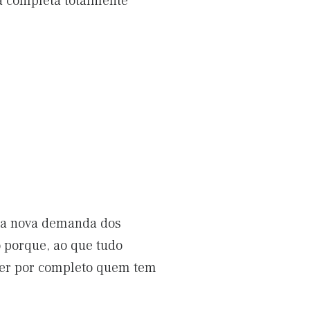
a completa totalmente
ma nova demanda dos
o porque, ao que tudo
zer por completo quem tem