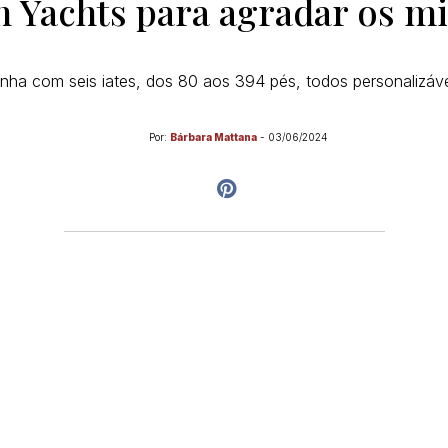
 Yachts para agradar os mi
 linha com seis iates, dos 80 aos 394 pés, todos personalizáve
Por:
Bárbara Mattana
-
03/06/2024