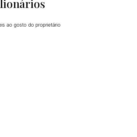
lionários
is ao gosto do proprietário