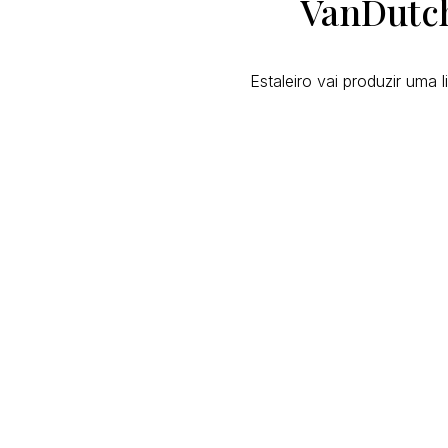
VanDutch
Estaleiro vai produzir uma