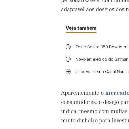
personalizáveis, com taman
adaptável aos desejos dos m
Veja também
Teste Solara 380 Bowrider:
Novo jet elétrico do Batman
Inscreva-se no Canal Náuti
Aparentemente o
mercad
consumidores: o desejo para
indica, mesmo com muitas
muito dinheiro para inves