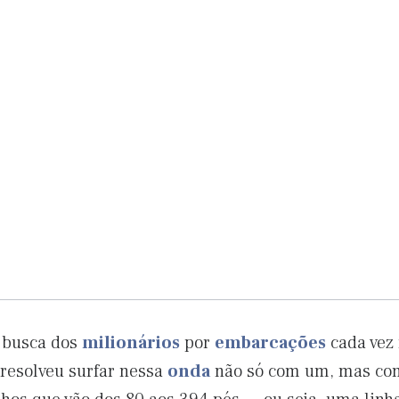
 busca dos
milionários
por
embarcações
cada vez
 resolveu surfar nessa
onda
não só com um, mas com