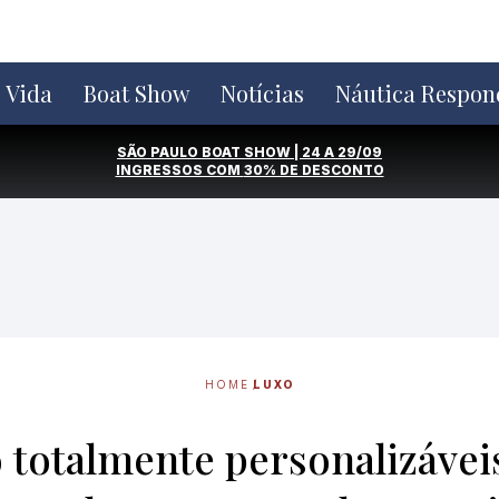
e Vida
Boat Show
Notícias
Náutica Respon
SÃO PAULO BOAT SHOW | 24 A 29/09
INGRESSOS COM
30% DE DESCONTO
HOME
LUXO
o totalmente personalizávei