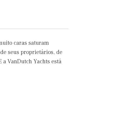
muito caras saturam
de seus proprietários, de
E a VanDutch Yachts está