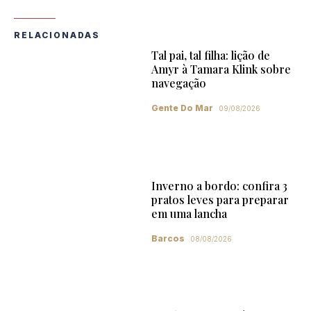
RELACIONADAS
Tal pai, tal filha: lição de
Amyr à Tamara Klink sobre
navegação
Gente Do Mar
09/08/2026
Inverno a bordo: confira 3
pratos leves para preparar
em uma lancha
Barcos
08/08/2026