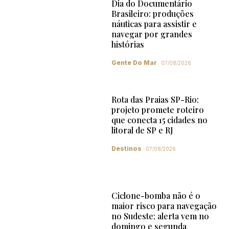
Dia do Documentário
Brasileiro: produções
náuticas para assistir e
navegar por grandes
histórias
Gente Do Mar
07/08/2026
Rota das Praias SP-Rio:
projeto promete roteiro
que conecta 15 cidades no
litoral de SP e RJ
Destinos
07/08/2026
Ciclone-bomba não é o
maior risco para navegação
no Sudeste; alerta vem no
domingo e segunda