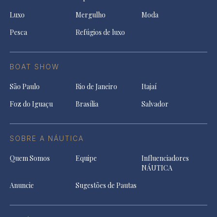
Luxo
Mergulho
Moda
Pesca
Refúgios de luxo
BOAT SHOW
São Paulo
Rio de Janeiro
Itajaí
Foz do Iguaçu
Brasília
Salvador
SOBRE A NÁUTICA
Quem Somos
Equipe
Influenciadores
NÁUTICA
Anuncie
Sugestões de Pautas