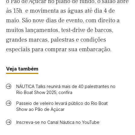
o Pão de Açúcar no plano de fundo, o salão abre
às 15h e movimenta as águas até dia 4 de
maio. São nove dias de evento, com direito a
muitos lançamentos, test-drive de barcos,
grandes marcas, palestras e condições
especiais para comprar sua embarcação.
Veja também
NÁUTICA Talks reunirá mais de 40 palestrantes no
Rio Boat Show 2025; confira
Passeio de veleiro levará público do Rio Boat
Show ao Pão de Açúcar
Inscreva-se no Canal Náutica no YouTube