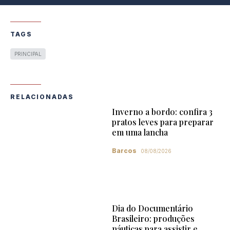
TAGS
PRINCIPAL
RELACIONADAS
Inverno a bordo: confira 3
pratos leves para preparar
em uma lancha
Barcos
08/08/2026
Dia do Documentário
Brasileiro: produções
náuticas para assistir e