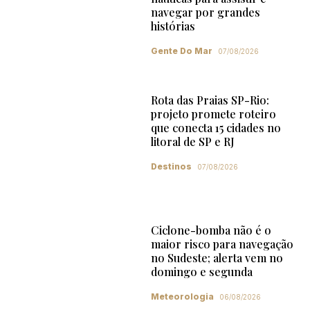
navegar por grandes
histórias
Gente Do Mar
07/08/2026
Rota das Praias SP-Rio:
projeto promete roteiro
que conecta 15 cidades no
litoral de SP e RJ
Destinos
07/08/2026
Ciclone-bomba não é o
maior risco para navegação
no Sudeste; alerta vem no
domingo e segunda
Meteorologia
06/08/2026