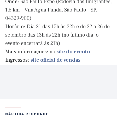
Onde:
São Paulo Expo (Rodovia dos Imigrantes,
1,5 km – Vila Água Funda, São Paulo – SP,
04329-900)
Horário:
Dia 21 das 15h às 22h e de 22 a 26 de
setembro das 13h às 22h (no último dia, o
evento encerrará às 21h)
Mais informações:
no
site do evento
Ingressos:
site oficial de vendas
NÁUTICA RESPONDE