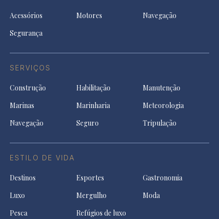
Acessórios
Motores
Navegação
Segurança
SERVIÇOS
Construção
Habilitação
Manutenção
Marinas
Marinharia
Meteorologia
Navegação
Seguro
Tripulação
ESTILO DE VIDA
Destinos
Esportes
Gastronomia
Luxo
Mergulho
Moda
Pesca
Refúgios de luxo