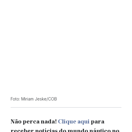
Foto: Miriam Jeske/COB
Não perca nada!
Clique aqui
para
receber notícias do mundo náutico no