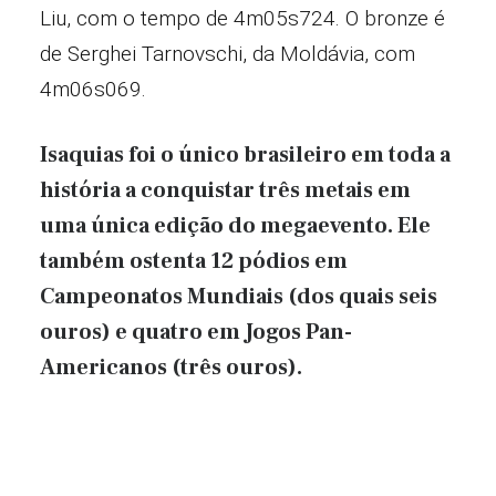
Liu, com o tempo de 4m05s724. O bronze é
de Serghei Tarnovschi, da Moldávia, com
4m06s069.
Isaquias foi o único brasileiro em toda a
história a conquistar três metais em
uma única edição do megaevento. Ele
também ostenta 12 pódios em
Campeonatos Mundiais (dos quais seis
ouros) e quatro em Jogos Pan-
Americanos (três ouros).