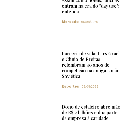
Assim como hotéis, lanchas
entram na era do "day use";
entenda
Mercado
05/08/2026
Parceria de vida: Lars Grael
e Clínio de Freitas
relembram 40 anos de
competição na antiga União
Soviética
Esportes
05/08/2026
Dono de estaleiro abre mão
de R$ 2 bilhões e doa parte
da empresa à caridade