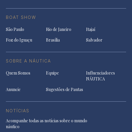
BOAT SHOW
São Paulo
Rio de Janeiro
Itajaí
Foz do Iguaçu
Brasília
Salvador
SOBRE A NÁUTICA
Quem Somos
Equipe
Influenciadores
NÁUTICA
Anuncie
Sugestões de Pautas
NOTÍCIAS
Acompanhe todas as notícias sobre o mundo
náutico