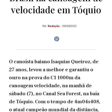
velocidade em Tóquio
Por:
Redação
-
09/08/2021
O canoísta baiano Isaquias Queiroz, de
27 anos, levou a melhor e garantiu o
ouro na prova do C1 1000m da
canoagem velocidade, na manhã de
sábado (7), no Canal Sea Forest, na baía
de Tóquio. Com o tempo de 4m04s408,
o atual campeão mundial da distância,