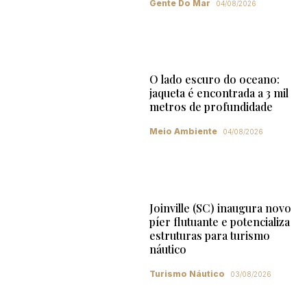
Gente Do Mar
04/08/2026
O lado escuro do oceano:
jaqueta é encontrada a 3 mil
metros de profundidade
Meio Ambiente
04/08/2026
Joinville (SC) inaugura novo
píer flutuante e potencializa
estruturas para turismo
náutico
Turismo Náutico
03/08/2026