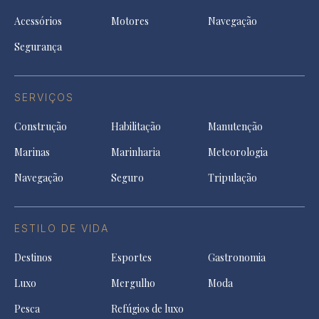
Acessórios
Motores
Navegação
Segurança
SERVIÇOS
Construção
Habilitação
Manutenção
Marinas
Marinharia
Meteorologia
Navegação
Seguro
Tripulação
ESTILO DE VIDA
Destinos
Esportes
Gastronomia
Luxo
Mergulho
Moda
Pesca
Refúgios de luxo