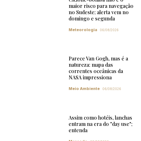
maior risco para navegação
no Sudeste; alerta vem no
domingo e segunda
Meteorologia
06/08/2026
Parece Van Gogh, mas é a
natureza: mapa das
correntes oceânicas da
NASA impressiona
Meio Ambiente
06/08/2026
Assim como hotéis, lanchas
entram na era do "day use";
entenda