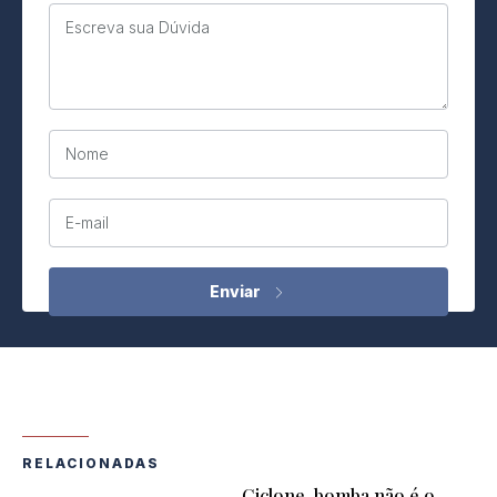
Escreva sua Dúvida
Nome
E-mail
RELACIONADAS
Ciclone-bomba não é o