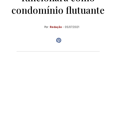
condomínio flutuante
Por:
Redação
-
05/07/2021