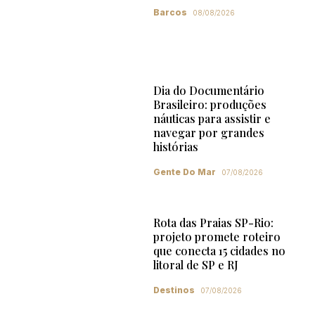
Barcos
08/08/2026
Dia do Documentário
Brasileiro: produções
náuticas para assistir e
navegar por grandes
histórias
Gente Do Mar
07/08/2026
Rota das Praias SP-Rio:
projeto promete roteiro
que conecta 15 cidades no
litoral de SP e RJ
Destinos
07/08/2026