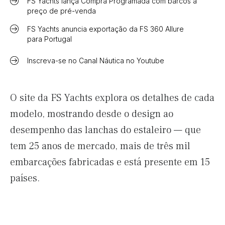
FS Yachts lança Compra Programada com barcos a
preço de pré-venda
FS Yachts anuncia exportação da FS 360 Allure
para Portugal
Inscreva-se no Canal Náutica no Youtube
O site da FS Yachts explora os detalhes de cada
modelo, mostrando desde o design ao
desempenho das lanchas do estaleiro — que
tem 25 anos de mercado, mais de três mil
embarcações fabricadas e está presente em 15
países.