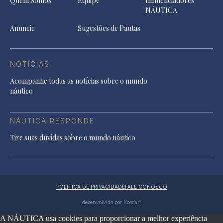
Quem Somos
Equipe
Influenciadores
NÁUTICA
Anuncie
Sugestões de Pautas
NOTÍCIAS
Acompanhe todas as notícias sobre o mundo
náutico
NÁUTICA RESPONDE
Tire suas dúvidas sobre o mundo náutico
POLÍTICA DE PRIVACIDADE
FALE CONOSCO
desenvolvido por Koodari
A NÁUTICA usa cookies para proporcionar a melhor experiência