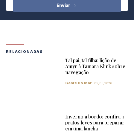
RELACIONADAS
Tal pai, tal filha: lição de
Amyr à Tamara Klink sobre
navegação
Gente Do Mar
09/08/2026
Inverno a bordo: confira 3
pratos leves para preparar
em uma lancha