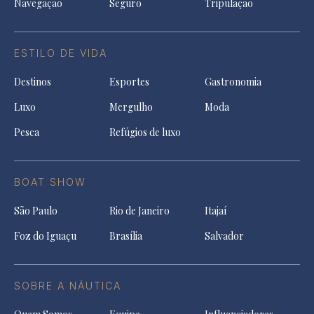
Navegação
Seguro
Tripulação
ESTILO DE VIDA
Destinos
Esportes
Gastronomia
Luxo
Mergulho
Moda
Pesca
Refúgios de luxo
BOAT SHOW
São Paulo
Rio de Janeiro
Itajaí
Foz do Iguaçu
Brasília
Salvador
SOBRE A NÁUTICA