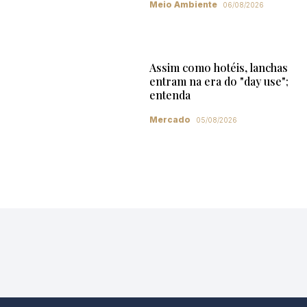
Meio Ambiente
06/08/2026
Assim como hotéis, lanchas
entram na era do "day use";
entenda
Mercado
05/08/2026