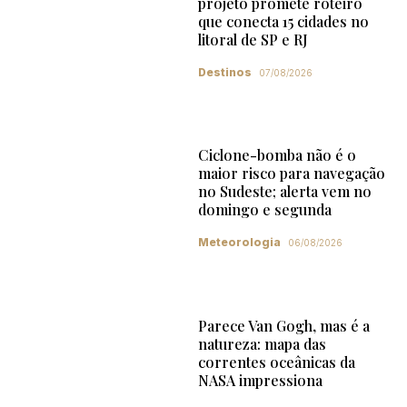
projeto promete roteiro
que conecta 15 cidades no
litoral de SP e RJ
Destinos
07/08/2026
Ciclone-bomba não é o
maior risco para navegação
no Sudeste; alerta vem no
domingo e segunda
Meteorologia
06/08/2026
Parece Van Gogh, mas é a
natureza: mapa das
correntes oceânicas da
NASA impressiona