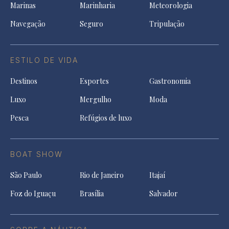
Marinas
Marinharia
Meteorologia
Navegação
Seguro
Tripulação
ESTILO DE VIDA
Destinos
Esportes
Gastronomia
Luxo
Mergulho
Moda
Pesca
Refúgios de luxo
BOAT SHOW
São Paulo
Rio de Janeiro
Itajaí
Foz do Iguaçu
Brasília
Salvador