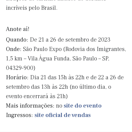
incríveis pelo Brasil.
Anote aí!
Quando:
De 21 a 26 de setembro de 2023
Onde:
São Paulo Expo (Rodovia dos Imigrantes,
1,5 km – Vila Água Funda, São Paulo – SP,
04329-900)
Horário:
Dia 21 das 15h às 22h e de 22 a 26 de
setembro das 13h às 22h (no último dia, o
evento encerrará às 21h)
Mais informações:
no
site do evento
Ingressos:
site oficial de vendas