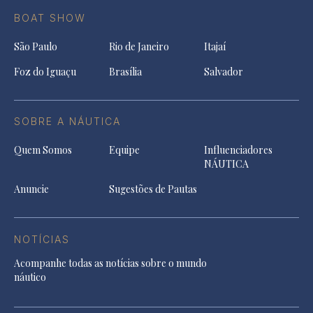
BOAT SHOW
São Paulo
Rio de Janeiro
Itajaí
Foz do Iguaçu
Brasília
Salvador
SOBRE A NÁUTICA
Quem Somos
Equipe
Influenciadores
NÁUTICA
Anuncie
Sugestões de Pautas
NOTÍCIAS
Acompanhe todas as notícias sobre o mundo
náutico