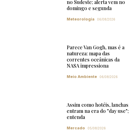
no Sudeste; alerta vem no
domingo e segunda
Meteorologia
06/08/2026
Parece Van Gogh, mas é a
natureza: mapa das
correntes oceânicas da
NASA impressiona
Meio Ambiente
06/08/2026
Assim como hotéis, lanchas
entram na era do "day use";
entenda
Mercado
05/08/2026