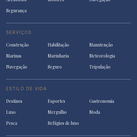
Segurança
SERVIÇOS
Construção
Habilitação
Manutenção
Marinas
Marinharia
Meteorologia
Navegação
Seguro
Tripulação
ESTILO DE VIDA
Destinos
Esportes
Gastronomia
Luxo
Mergulho
Moda
Pesca
Refúgios de luxo