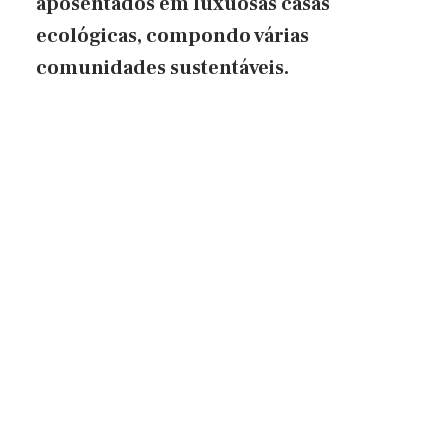
aposentados em luxuosas casas
ecológicas, compondo várias
comunidades sustentáveis.