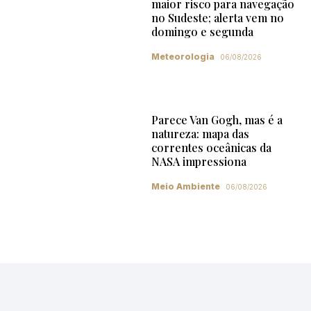
maior risco para navegação
no Sudeste; alerta vem no
domingo e segunda
Meteorologia
06/08/2026
Parece Van Gogh, mas é a
natureza: mapa das
correntes oceânicas da
NASA impressiona
Meio Ambiente
06/08/2026