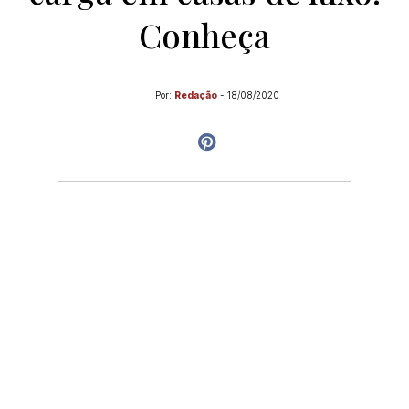
Conheça
Por:
Redação
-
18/08/2020