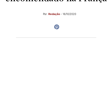
Por:
Redação
-
16/10/2020