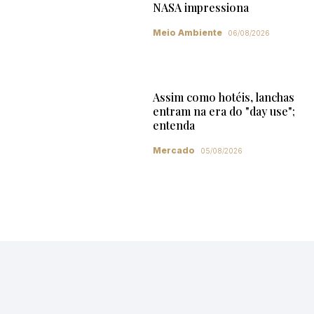
NASA impressiona
Meio Ambiente
06/08/2026
Assim como hotéis, lanchas
entram na era do "day use";
entenda
Mercado
05/08/2026