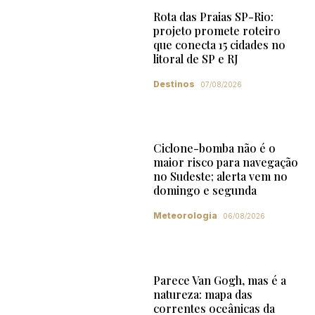
Rota das Praias SP-Rio:
projeto promete roteiro
que conecta 15 cidades no
litoral de SP e RJ
Destinos
07/08/2026
Ciclone-bomba não é o
maior risco para navegação
no Sudeste; alerta vem no
domingo e segunda
Meteorologia
06/08/2026
Parece Van Gogh, mas é a
natureza: mapa das
correntes oceânicas da