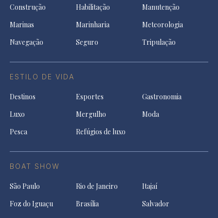
Construção
Habilitação
Manutenção
Marinas
Marinharia
Meteorologia
Navegação
Seguro
Tripulação
ESTILO DE VIDA
Destinos
Esportes
Gastronomia
Luxo
Mergulho
Moda
Pesca
Refúgios de luxo
BOAT SHOW
São Paulo
Rio de Janeiro
Itajaí
Foz do Iguaçu
Brasília
Salvador