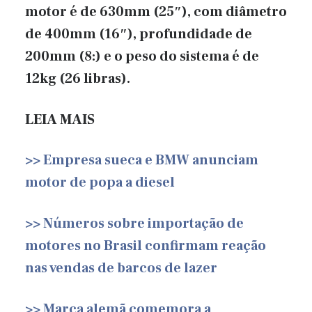
motor é de
630mm (25″), com diâmetro
de
400mm (16″), profundidade de
200mm (8:)
e o peso do sistema é de
12kg (26 libras).
LEIA MAIS
>> Empresa sueca e BMW anunciam
motor de popa a diesel
>> Números sobre importação de
motores no Brasil confirmam reação
nas vendas de barcos de lazer
>> Marca alemã comemora a