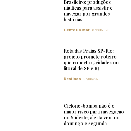
Brasileiro: produções
náuticas para assistir e
navegar por grandes
histórias
Gente Do Mar
07/08/2026
Rota das Praias SP-Rio:
projeto promete roteiro
que conecta 15 cidades no
litoral de SP e RJ
Destinos
07/08/2026
Ciclone-bomba não é o
maior risco para navegação
no Sudeste; alerta vem no
domingo e segunda