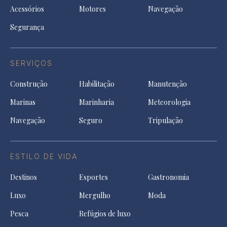
Acessórios
Motores
Navegação
Segurança
SERVIÇOS
Construção
Habilitação
Manutenção
Marinas
Marinharia
Meteorologia
Navegação
Seguro
Tripulação
ESTILO DE VIDA
Destinos
Esportes
Gastronomia
Luxo
Mergulho
Moda
Pesca
Refúgios de luxo