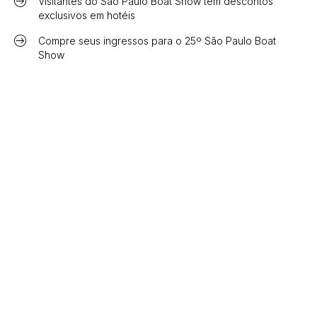
Visitantes do São Paulo Boat Show têm descontos
exclusivos em hotéis
Compre seus ingressos para o 25º São Paulo Boat
Show