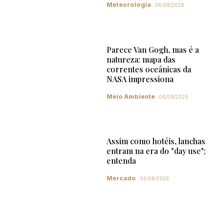
Meteorologia
06/08/2026
Parece Van Gogh, mas é a
natureza: mapa das
correntes oceânicas da
NASA impressiona
Meio Ambiente
06/08/2026
Assim como hotéis, lanchas
entram na era do "day use";
entenda
Mercado
05/08/2026