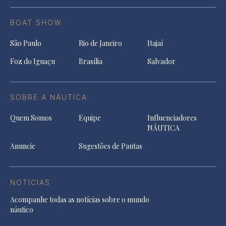
BOAT SHOW
São Paulo
Rio de Janeiro
Itajaí
Foz do Iguaçu
Brasília
Salvador
SOBRE A NÁUTICA
Quem Somos
Equipe
Influenciadores
NÁUTICA
Anuncie
Sugestões de Pautas
NOTÍCIAS
Acompanhe todas as notícias sobre o mundo
náutico