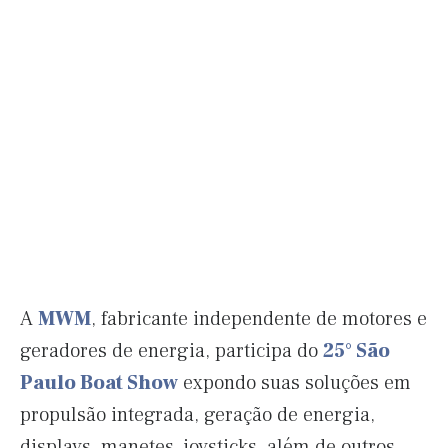
A
MWM
, fabricante independente de motores e
geradores de energia, participa do
25° São
Paulo Boat Show
expondo suas soluções em
propulsão integrada, geração de energia,
displays, manetes, joysticks, além de outros