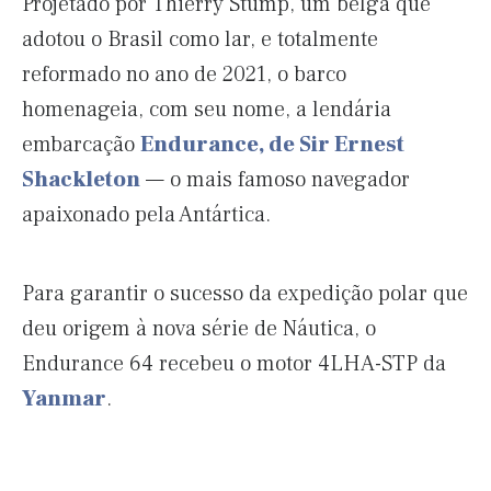
Projetado por Thierry Stump, um belga que
adotou o Brasil como lar, e totalmente
reformado no ano de 2021, o barco
homenageia, com seu nome, a lendária
embarcação
Endurance, de Sir Ernest
Shackleton
— o mais famoso navegador
apaixonado pela Antártica.
Para garantir o sucesso da expedição polar que
deu origem à nova série de Náutica, o
Endurance 64 recebeu o motor 4LHA-STP da
Yanmar
.