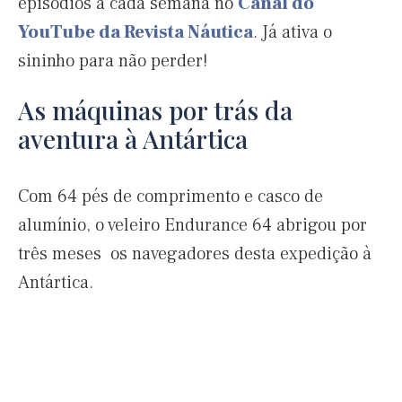
episódios a cada semana no
Canal do
YouTube da Revista Náutica
. Já ativa o
sininho para não perder!
As máquinas por trás da
aventura à Antártica
Com 64 pés de comprimento e casco de
alumínio, o veleiro Endurance 64 abrigou por
três meses os navegadores desta expedição à
Antártica.