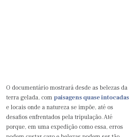
O documentário mostrará desde as belezas da
terra gelada, com
paisagens quase intocadas
e locais onde a natureza se impõe, até os
desafios enfrentados pela tripulação. Até
porque, em uma expedição como essa, erros
podem custar caro e belezas podem ser tão