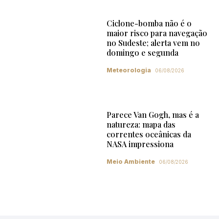
Ciclone-bomba não é o
maior risco para navegação
no Sudeste; alerta vem no
domingo e segunda
Meteorologia
06/08/2026
Parece Van Gogh, mas é a
natureza: mapa das
correntes oceânicas da
NASA impressiona
Meio Ambiente
06/08/2026