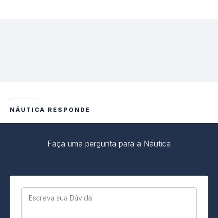
NÁUTICA RESPONDE
Faça uma pergunta para a Náutica
Escreva sua Dúvida