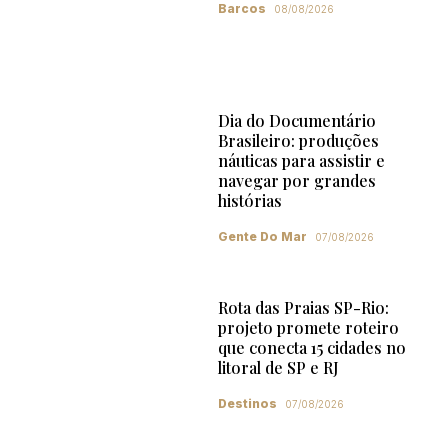
Barcos
08/08/2026
Dia do Documentário
Brasileiro: produções
náuticas para assistir e
navegar por grandes
histórias
Gente Do Mar
07/08/2026
Rota das Praias SP-Rio:
projeto promete roteiro
que conecta 15 cidades no
litoral de SP e RJ
Destinos
07/08/2026