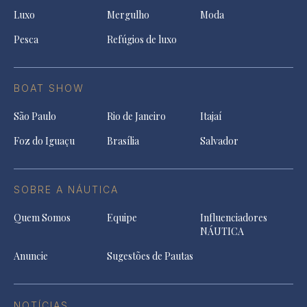
Luxo
Mergulho
Moda
Pesca
Refúgios de luxo
BOAT SHOW
São Paulo
Rio de Janeiro
Itajaí
Foz do Iguaçu
Brasília
Salvador
SOBRE A NÁUTICA
Quem Somos
Equipe
Influenciadores
NÁUTICA
Anuncie
Sugestões de Pautas
NOTÍCIAS