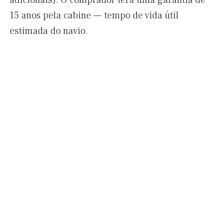
adicionais). O comprador terá uma garantia de
15 anos pela cabine — tempo de vida útil
estimada do navio.