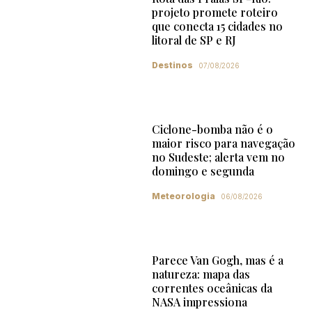
projeto promete roteiro
que conecta 15 cidades no
litoral de SP e RJ
Destinos
07/08/2026
Ciclone-bomba não é o
maior risco para navegação
no Sudeste; alerta vem no
domingo e segunda
Meteorologia
06/08/2026
Parece Van Gogh, mas é a
natureza: mapa das
correntes oceânicas da
NASA impressiona