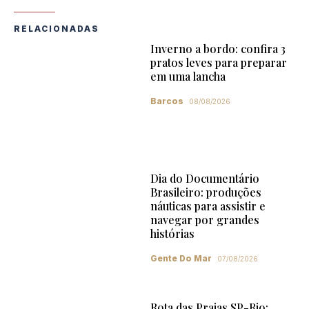
RELACIONADAS
Inverno a bordo: confira 3
pratos leves para preparar
em uma lancha
Barcos
08/08/2026
Dia do Documentário
Brasileiro: produções
náuticas para assistir e
navegar por grandes
histórias
Gente Do Mar
07/08/2026
Rota das Praias SP-Rio: