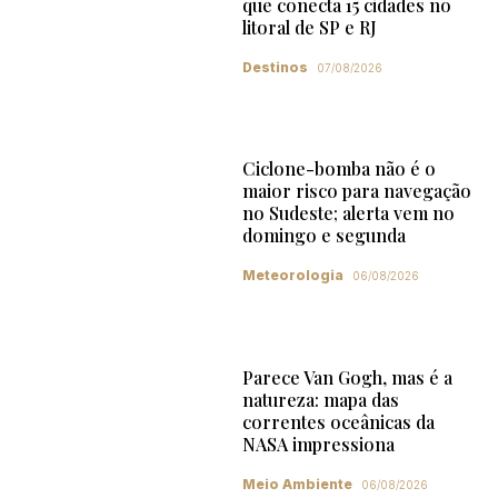
que conecta 15 cidades no
litoral de SP e RJ
Destinos
07/08/2026
Ciclone-bomba não é o
maior risco para navegação
no Sudeste; alerta vem no
domingo e segunda
Meteorologia
06/08/2026
Parece Van Gogh, mas é a
natureza: mapa das
correntes oceânicas da
NASA impressiona
Meio Ambiente
06/08/2026