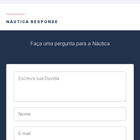
NÁUTICA RESPONDE
Faça uma pergunta para a Náutica
Escreva sua Dúvida
Nome
E-mail