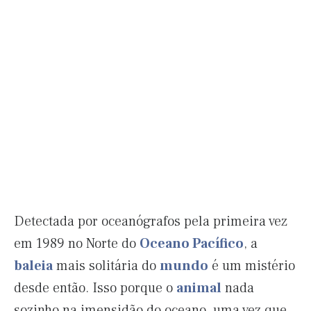
Detectada por oceanógrafos pela primeira vez
em 1989 no Norte do
Oceano Pacífico
, a
baleia
mais solitária do
mundo
é um mistério
desde então. Isso porque o
animal
nada
sozinho na imensidão do oceano, uma vez que