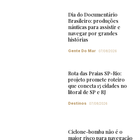
Dia do Documentário
Brasileiro: produções
náuticas para assistir e
navegar por grandes
histórias
Gente Do Mar
07/08/2026
Rota das Praias SP-Rio:
projeto promete roteiro
que conecta 15 cidades no
litoral de SP e RJ
Destinos
07/08/2026
Ciclone-bomba não é o
maior risco para navegação