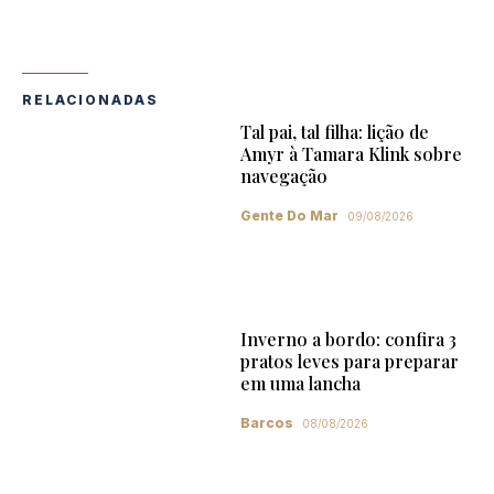
RELACIONADAS
Tal pai, tal filha: lição de
Amyr à Tamara Klink sobre
navegação
Gente Do Mar
09/08/2026
Inverno a bordo: confira 3
pratos leves para preparar
em uma lancha
Barcos
08/08/2026