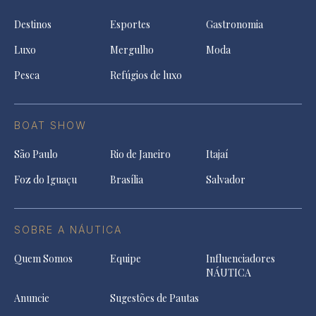
Destinos
Esportes
Gastronomia
Luxo
Mergulho
Moda
Pesca
Refúgios de luxo
BOAT SHOW
São Paulo
Rio de Janeiro
Itajaí
Foz do Iguaçu
Brasília
Salvador
SOBRE A NÁUTICA
Quem Somos
Equipe
Influenciadores
NÁUTICA
Anuncie
Sugestões de Pautas