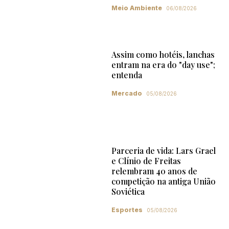
Meio Ambiente
06/08/2026
Assim como hotéis, lanchas
entram na era do "day use";
entenda
Mercado
05/08/2026
Parceria de vida: Lars Grael
e Clínio de Freitas
relembram 40 anos de
competição na antiga União
Soviética
Esportes
05/08/2026