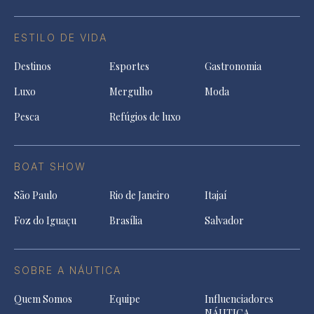
ESTILO DE VIDA
Destinos
Esportes
Gastronomia
Luxo
Mergulho
Moda
Pesca
Refúgios de luxo
BOAT SHOW
São Paulo
Rio de Janeiro
Itajaí
Foz do Iguaçu
Brasília
Salvador
SOBRE A NÁUTICA
Quem Somos
Equipe
Influenciadores
NÁUTICA