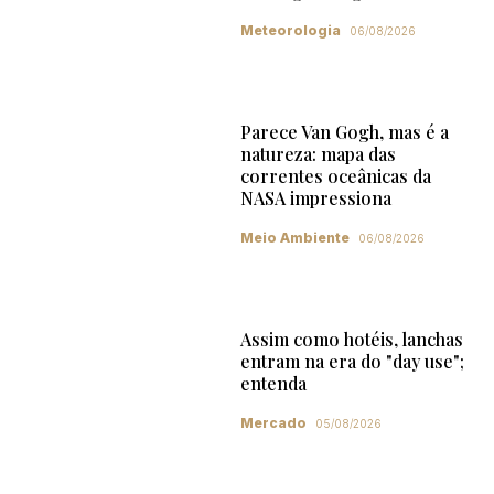
Meteorologia
06/08/2026
Parece Van Gogh, mas é a
natureza: mapa das
correntes oceânicas da
NASA impressiona
Meio Ambiente
06/08/2026
Assim como hotéis, lanchas
entram na era do "day use";
entenda
Mercado
05/08/2026