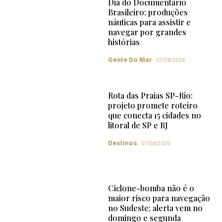
Dia do Documentário
Brasileiro: produções
náuticas para assistir e
navegar por grandes
histórias
Gente Do Mar
07/08/2026
Rota das Praias SP-Rio:
projeto promete roteiro
que conecta 15 cidades no
litoral de SP e RJ
Destinos
07/08/2026
Ciclone-bomba não é o
maior risco para navegação
no Sudeste; alerta vem no
domingo e segunda