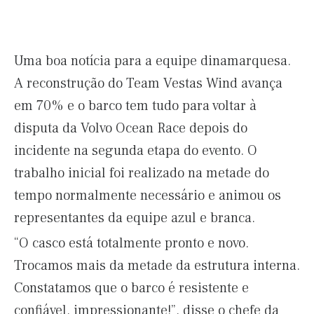
Uma boa notícia para a equipe dinamarquesa.
A reconstrução do Team Vestas Wind avança
em 70% e o barco tem tudo para voltar à
disputa da Volvo Ocean Race depois do
incidente na segunda etapa do evento. O
trabalho inicial foi realizado na metade do
tempo normalmente necessário e animou os
representantes da equipe azul e branca.
“O casco está totalmente pronto e novo.
Trocamos mais da metade da estrutura interna.
Constatamos que o barco é resistente e
confiável, impressionante!”, disse o chefe da