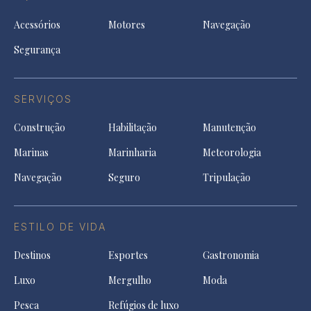
Acessórios
Motores
Navegação
Segurança
SERVIÇOS
Construção
Habilitação
Manutenção
Marinas
Marinharia
Meteorologia
Navegação
Seguro
Tripulação
ESTILO DE VIDA
Destinos
Esportes
Gastronomia
Luxo
Mergulho
Moda
Pesca
Refúgios de luxo