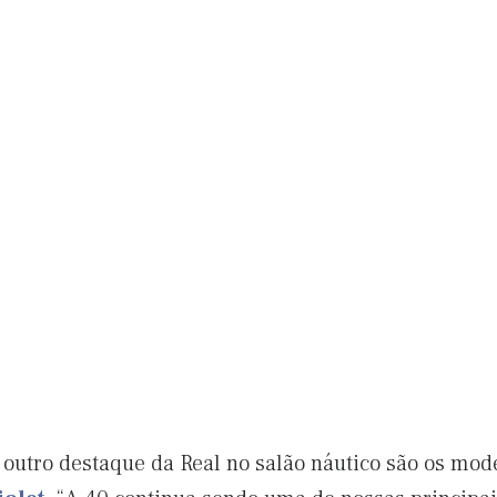
outro destaque da Real no salão náutico são os mode