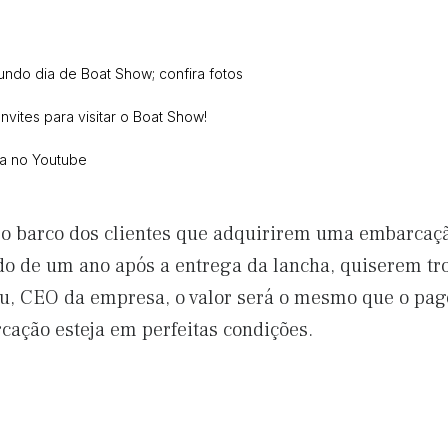
ndo dia de Boat Show; confira fotos
vites para visitar o Boat Show!
ca no Youtube
a o barco dos clientes que adquirirem uma embarcaç
do de um ano após a entrega da lancha, quiserem tr
, CEO da empresa, o valor será o mesmo que o pago 
ação esteja em perfeitas condições.