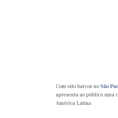
Com oito barcos no
São Pa
apresenta ao público uma c
América Latina.