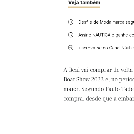
Veja também
Desfile de Moda marca segu
Assine NÁUTICA e ganhe con
Inscreva-se no Canal Náuti
A Real vai comprar de volt
Boat Show 2023 e, no perío
maior. Segundo Paulo Tadeu
compra, desde que a embarc