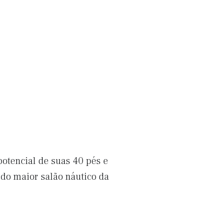
potencial de suas 40 pés e
 do maior salão náutico da