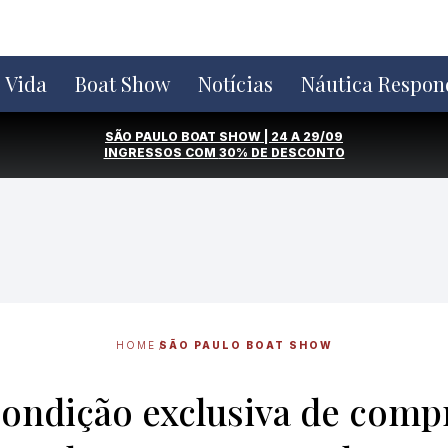
e Vida
Boat Show
Notícias
Náutica Respon
SÃO PAULO BOAT SHOW | 24 A 29/09
INGRESSOS COM
30% DE DESCONTO
HOME
SÃO PAULO BOAT SHOW
condição exclusiva de comp