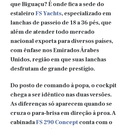
que Biguaçu? É onde fica a sede do
estaleiro
FS Yachts
, especializado em
lanchas de passeio de 18 a 36 pés, que
além de atender todo mercado
nacional exporta para diversos países,
com ênfase nos Emirados Árabes
Unidos, região em que suas lanchas
desfrutam de grande prestígio.
Do posto de comando à popa, o cockpit
chega a ser idêntico nas duas versões.
As diferenças só aparecem quando se
cruza o para-brisa em direção à proa. A
cabinada
FS 290 Concept
conta com o