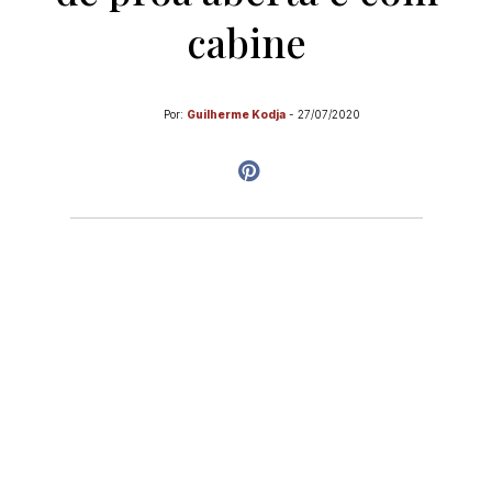
cabine
Por:
Guilherme Kodja
-
27/07/2020