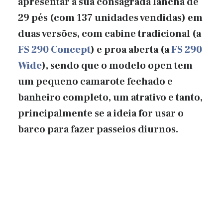
apresentar a sua consagrada lancha de
29 pés (com 137 unidades vendidas) em
duas versões, com cabine tradicional (a
FS 290 Concept
) e proa aberta (a
FS 290
Wide
), sendo que o modelo open tem
um pequeno camarote fechado e
banheiro completo, um atrativo e tanto,
principalmente se a ideia for usar o
barco para fazer passeios diurnos.