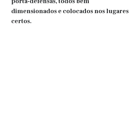
porta-defensas, todos bem
dimensionados e colocados nos lugares
certos.