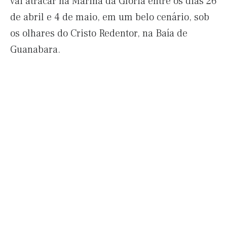
vai atracar na Marina da Glória entre os dias 26
de abril e 4 de maio, em um belo cenário, sob
os olhares do Cristo Redentor, na Baía de
Guanabara.