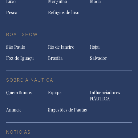
Luxo
Mergulho
Moda
Pesca
Refúgios de luxo
BOAT SHOW
São Paulo
Rio de Janeiro
Itajaí
Foz do Iguaçu
Brasília
Salvador
SOBRE A NÁUTICA
Quem Somos
Equipe
Influenciadores
NÁUTICA
Anuncie
Sugestões de Pautas
NOTÍCIAS