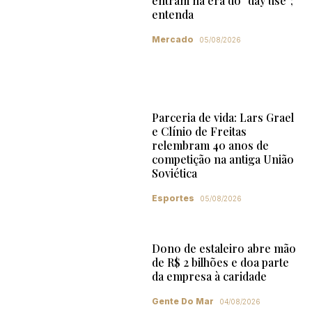
entram na era do "day use";
entenda
Mercado
05/08/2026
Parceria de vida: Lars Grael
e Clínio de Freitas
relembram 40 anos de
competição na antiga União
Soviética
Esportes
05/08/2026
Dono de estaleiro abre mão
de R$ 2 bilhões e doa parte
da empresa à caridade
Gente Do Mar
04/08/2026