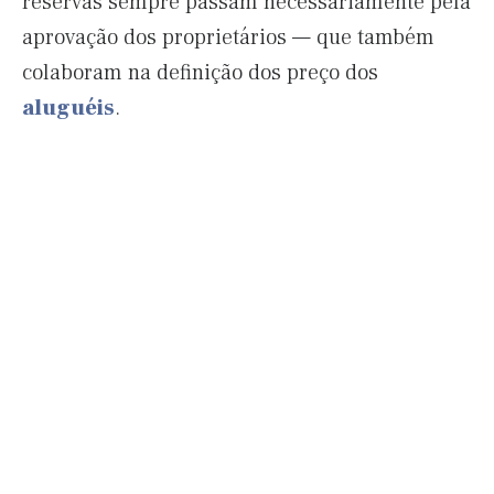
reservas sempre passam necessariamente pela
aprovação dos proprietários — que também
colaboram na definição dos preço dos
aluguéis
.