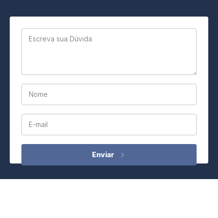
Escreva sua Dúvida
Nome
E-mail