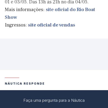
01 e 03/05. Das 13h às 21h no dia 04/05.
Mais informações:
site oficial do Rio Boat
Show
Ingressos
:
site oficial de vendas
NÁUTICA RESPONDE
Faça uma pergunta para a Náutica