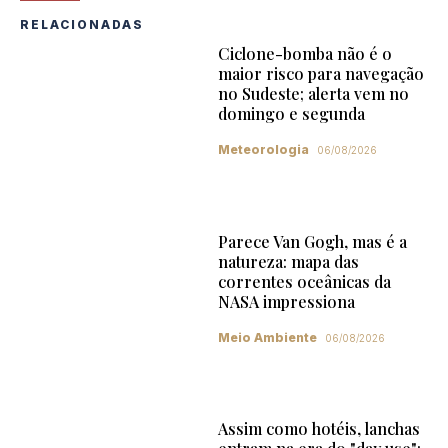
RELACIONADAS
Ciclone-bomba não é o
maior risco para navegação
no Sudeste; alerta vem no
domingo e segunda
Meteorologia
06/08/2026
Parece Van Gogh, mas é a
natureza: mapa das
correntes oceânicas da
NASA impressiona
Meio Ambiente
06/08/2026
Assim como hotéis, lanchas