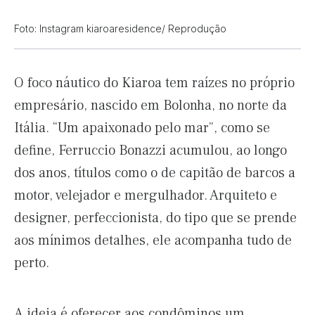
Foto: Instagram kiaroaresidence/ Reprodução
O foco náutico do Kiaroa tem raízes no próprio
empresário, nascido em Bolonha, no norte da
Itália. “Um apaixonado pelo mar”, como se
define, Ferruccio Bonazzi acumulou, ao longo
dos anos, títulos como o de capitão de barcos a
motor, velejador e mergulhador. Arquiteto e
designer, perfeccionista, do tipo que se prende
aos mínimos detalhes, ele acompanha tudo de
perto.
A ideia é oferecer aos condôminos um