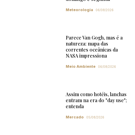
Meteorologia
06/08/2026
Parece Van Gogh, mas é a
natureza: mapa das
correntes oceânicas da
NASA impressiona
Meio Ambiente
06/08/2026
Assim como hotéis, lanchas
entram na era do "day use";
entenda
Mercado
05/08/2026