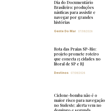
Dia do Documentário
Brasileiro: produções
náuticas para assistir e
navegar por grandes
histórias
Gente Do Mar
07/08/2026
Rota das Praias SP-Rio:
projeto promete roteiro
que conecta 15 cidades no
litoral de SP e RJ
Destinos
07/08/2026
Ciclone-bomba não é o
maior risco para navegação
no Sudeste; alerta vem no
domingo e segunda