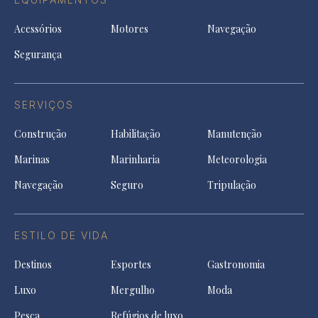
Acessórios
Motores
Navegação
Segurança
SERVIÇOS
Construção
Habilitação
Manutenção
Marinas
Marinharia
Meteorologia
Navegação
Seguro
Tripulação
ESTILO DE VIDA
Destinos
Esportes
Gastronomia
Luxo
Mergulho
Moda
Pesca
Refúgios de luxo