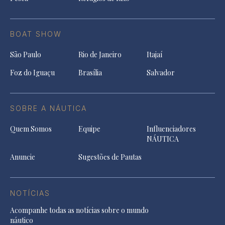
BOAT SHOW
São Paulo
Rio de Janeiro
Itajaí
Foz do Iguaçu
Brasília
Salvador
SOBRE A NÁUTICA
Quem Somos
Equipe
Influenciadores
NÁUTICA
Anuncie
Sugestões de Pautas
NOTÍCIAS
Acompanhe todas as notícias sobre o mundo
náutico