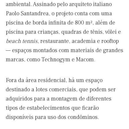
ambiental. Assinado pelo arquiteto italiano
Paolo Santandrea, o projeto conta com uma
piscina de borda infinita de 800 m², além de
piscina para crianças, quadras de tênis, vôlei e
beach tennis
, restaurante, academia e rooftop
— espaços montados com materiais de grandes
marcas, como Technogym e Macom.
Fora da área residencial, há um espaço
destinado a lotes comerciais, que podem ser
adquiridos para a montagem de diferentes
tipos de estabelecimentos que ficarão
disponíveis para uso dos condôminos.