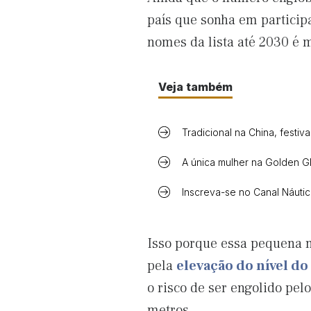
país que sonha em participa
nomes da lista até 2030 é 
Veja também
Tradicional na China, festiv
A única mulher na Golden G
Inscreva-se no Canal Náuti
Isso porque essa pequena n
pela
elevação do nível d
o risco de ser engolido pel
metros.