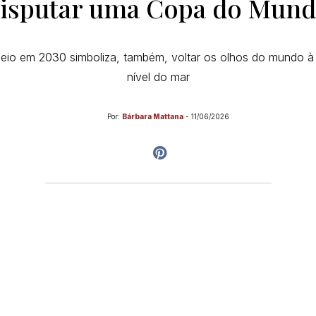
isputar uma Copa do Mun
torneio em 2030 simboliza, também, voltar os olhos do mundo à
nível do mar
Por:
Bárbara Mattana
-
11/06/2026