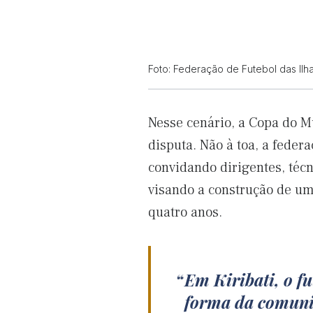
Foto: Federação de Futebol das Ilhas
Nesse cenário, a Copa do M
disputa. Não à toa, a feder
convidando dirigentes, téc
visando a construção de uma
quatro anos.
Em Kiribati, o fu
forma da comuni