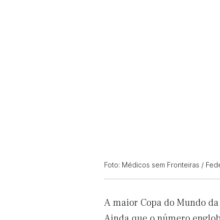
Foto: Médicos sem Fronteiras / Fede
A maior Copa do Mundo da hi
Ainda que o número englobe