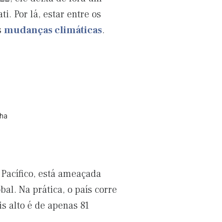
. Por lá, estar entre os
s
mudanças climáticas
.
nha
Pacífico, está ameaçada
al. Na prática, o país corre
s alto é de apenas 81