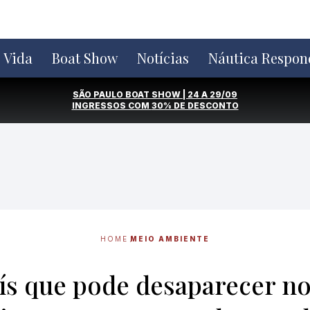
e Vida
Boat Show
Notícias
Náutica Respon
SÃO PAULO BOAT SHOW | 24 A 29/09
INGRESSOS COM
30% DE DESCONTO
HOME
MEIO AMBIENTE
ís que pode desaparecer no