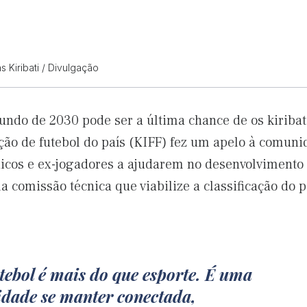
 Kiribati / Divulgação
undo de 2030 pode ser a última chance de os kiriba
ação de futebol do país (KIFF) fez um apelo à comuni
nicos e ex-jogadores a ajudarem no desenvolvimento
 comissão técnica que viabilize a classificação do p
tebol é mais do que esporte. É uma
dade se manter conectada,