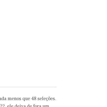
 nada menos que 48 seleções.
22, ele deixa de fora um