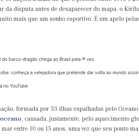
r da disputa antes de desaparecer do mapa: o Kiribati
muito mais que um sonho esportivo. É um apelo pela
al do barco-dragão chega ao Brasil pela 1ª vez
lobe: conheça a velejadora que pretende dar volta ao mundo sozi
ca no YouTube
ação, formada por 33 ilhas espalhadas pelo Oceano 
o oceano
, causada, justamente, pelo aquecimento glob
o mar entre 10 ou 15 anos, uma vez que seu ponto mai