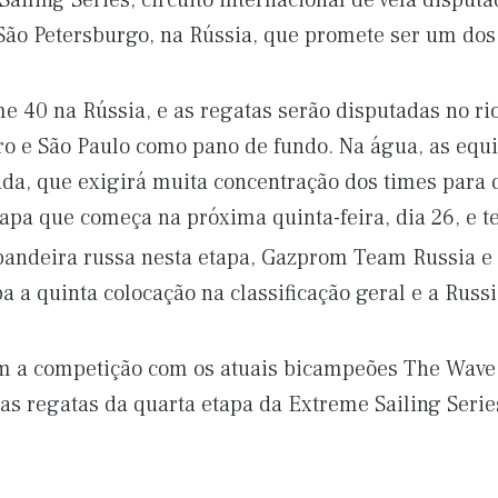
ailing Series, circuito internacional de vela dispu
São Petersburgo, na Rússia, que promete ser um dos
e 40 na Rússia, e as regatas serão disputadas no rio
ro e São Paulo como pano de fundo. Na água, as equip
ada, que exigirá muita concentração dos times para 
tapa que começa na próxima quinta-feira, dia 26, e 
andeira russa nesta etapa, Gazprom Team Russia e 
a quinta colocação na classificação geral e a Russi
am a competição com os atuais bicampeões The Wave 
as regatas da quarta etapa da Extreme Sailing Serie