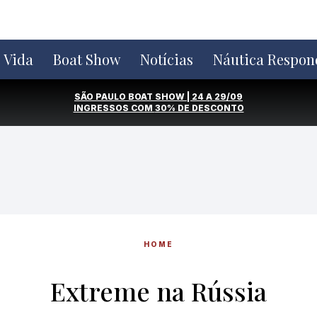
e Vida
Boat Show
Notícias
Náutica Respon
SÃO PAULO BOAT SHOW | 24 A 29/09
INGRESSOS COM
30% DE DESCONTO
HOME
Extreme na Rússia