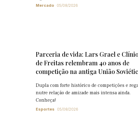
Mercado
05/08/2026
Parceria de vida: Lars Grael e Clíni
de Freitas relembram 40 anos de
competição na antiga União Soviéti
Dupla com forte histórico de competições e rega
nutre relação de amizade mais intensa ainda.
Conheça!
Esportes
05/08/2026