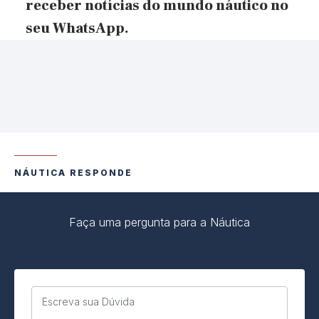
receber notícias do mundo náutico no
seu WhatsApp
.
NÁUTICA RESPONDE
Faça uma pergunta para a Náutica
Escreva sua Dúvida