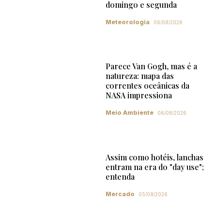
domingo e segunda
Meteorologia
06/08/2026
Parece Van Gogh, mas é a
natureza: mapa das
correntes oceânicas da
NASA impressiona
Meio Ambiente
06/08/2026
Assim como hotéis, lanchas
entram na era do "day use";
entenda
Mercado
05/08/2026