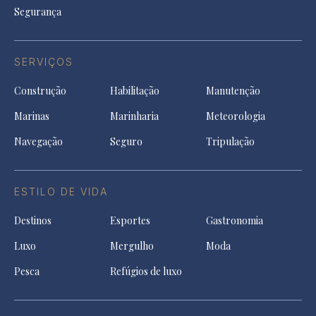
Segurança
SERVIÇOS
Construção
Habilitação
Manutenção
Marinas
Marinharia
Meteorologia
Navegação
Seguro
Tripulação
ESTILO DE VIDA
Destinos
Esportes
Gastronomia
Luxo
Mergulho
Moda
Pesca
Refúgios de luxo