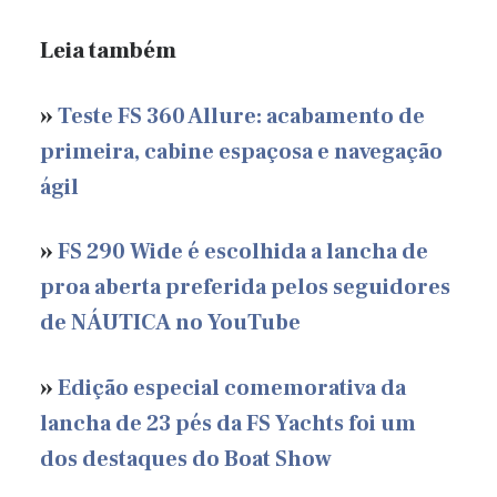
Leia também
»
Teste FS 360 Allure: acabamento de
primeira, cabine espaçosa e navegação
ágil
»
FS 290 Wide é escolhida a lancha de
proa aberta preferida pelos seguidores
de NÁUTICA no YouTube
»
Edição especial comemorativa da
lancha de 23 pés da FS Yachts foi um
dos destaques do Boat Show