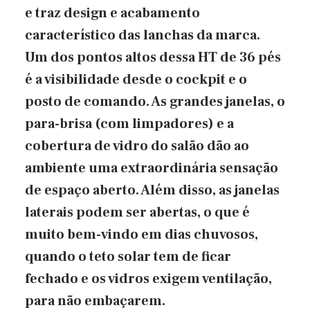
e traz design e acabamento
característico das lanchas da marca.
Um dos pontos altos dessa HT de 36 pés
é a visibilidade desde o cockpit e o
posto de comando. As grandes janelas, o
para-brisa (com limpadores) e a
cobertura de vidro do salão dão ao
ambiente uma extraordinária sensação
de espaço aberto. Além disso, as janelas
laterais podem ser abertas, o que é
muito bem-vindo em dias chuvosos,
quando o teto solar tem de ficar
fechado e os vidros exigem ventilação,
para não embaçarem.