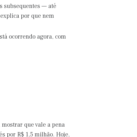
os subsequentes — até
o explica por que nem
 está ocorrendo agora, com
mostrar que vale a pena
s por R$ 1,5 milhão. Hoje,