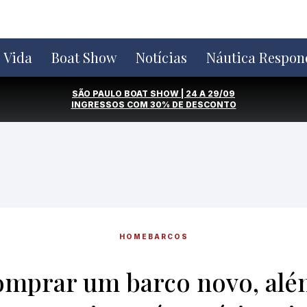
e Vida
Boat Show
Notícias
Náutica Respon
SÃO PAULO BOAT SHOW | 24 A 29/09
INGRESSOS COM
30% DE DESCONTO
HOME
BARCOS
omprar um barco novo, alé