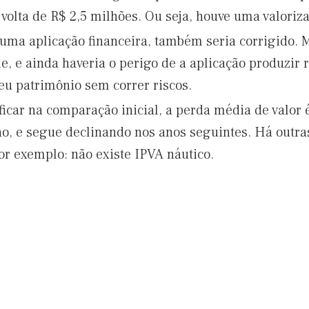
 volta de R$ 2,5 milhões. Ou seja, houve uma valoriz
 numa aplicação financeira, também seria corrigido.
de, e ainda haveria o perigo de a aplicação produzir
eu patrimônio sem correr riscos.
 ficar na comparação inicial, a perda média de valor
, e segue declinando nos anos seguintes. Há outras
or exemplo: não existe IPVA náutico.