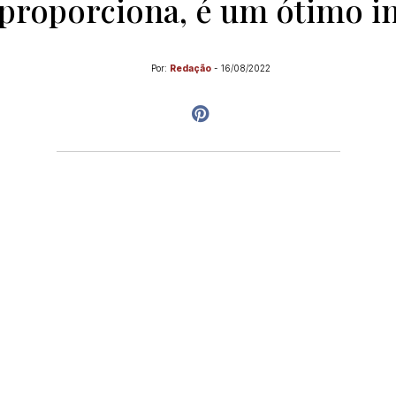
 proporciona, é um ótimo i
Por:
Redação
-
16/08/2022