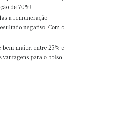
ação de 70%!
 Mas a remuneração
 resultado negativo. Com o
 é bem maior, entre 25% e
 vantagens para o bolso