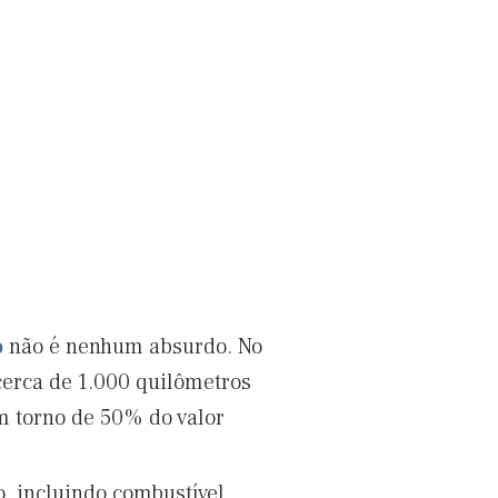
o
não é nenhum absurdo. No
cerca de 1.000 quilômetros
m torno de 50% do valor
, incluindo combustível