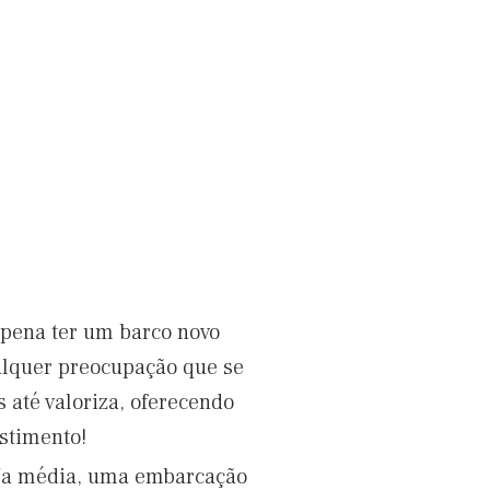
 pena ter um barco novo
lquer preocupação que se
 até valoriza, oferecendo
estimento!
Na média, uma embarcação