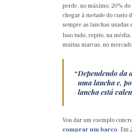
perde, no máximo, 20% do s
chegar à metade do custo d
sempre as lanchas usadas s
Isso tudo, repito, na média
muitas marcas, no mercado 
Dependendo da d
uma lancha e, p
lancha está valen
Vou dar um exemplo concre
comprar um barco
. Em 