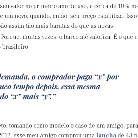
eu valor no primeiro ano de uso, e cerca de 10% n
e um novo, quando, então, seu preço estabiliza. Iss
ão assim tão mais baratas do que as novas.
. Porque, muitas vezes, o barco até valoriza. É o que
brasileiro.
emanda, o comprador paga “x” por
ouco tempo depois, essa mesma
do “x” mais “y”.
to, tomando como modelo o caso de um amigo, para 
2012, esse meu amigo comprou uma
lancha
de 43 pé