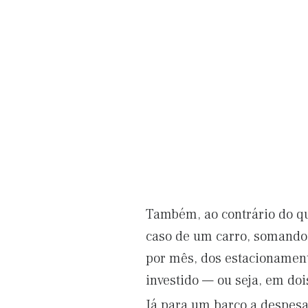
Também, ao contrário do q
caso de um carro, somando-
por mês, dos estacionamen
investido — ou seja, em doi
Já para um barco a despesa