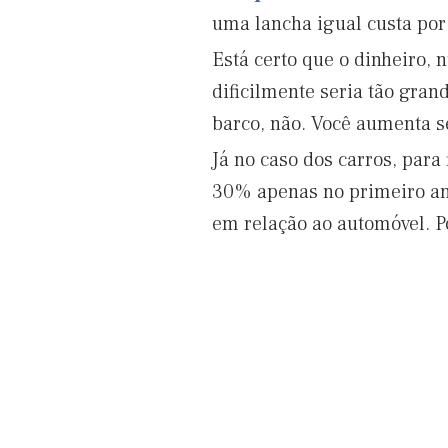
uma lancha igual custa por
Está certo que o dinheiro,
dificilmente seria tão gran
barco, não. Você aumenta s
Já no caso dos carros, para
30% apenas no primeiro ano
em relação ao automóvel. P