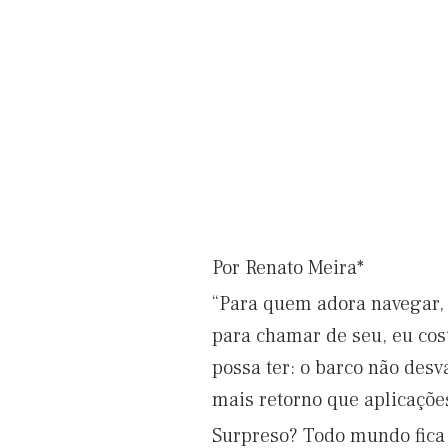
Por Renato Meira*
“Para quem adora navegar, 
para chamar de seu, eu co
possa ter: o barco não desv
mais retorno que aplicações
Surpreso? Todo mundo fic