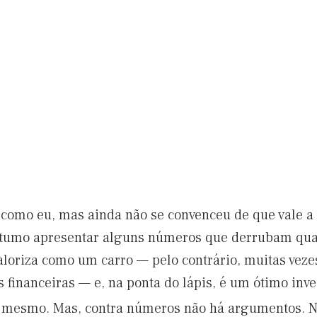
como eu, mas ainda não se convenceu de que vale a
stumo apresentar alguns números que derrubam qua
aloriza como um carro — pelo contrário, muitas vezes
 financeiras — e, na ponta do lápis, é um ótimo inv
a mesmo. Mas, contra números não há argumentos. 