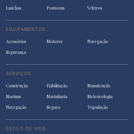
tab
Lanchas
Pontoons
Veleiros
EQUIPAMENTOS
Acessórios
Motores
Navegação
Segurança
SERVIÇOS
Construção
Habilitação
Manutenção
Marinas
Marinharia
Meteorologia
Navegação
Seguro
Tripulação
ESTILO DE VIDA