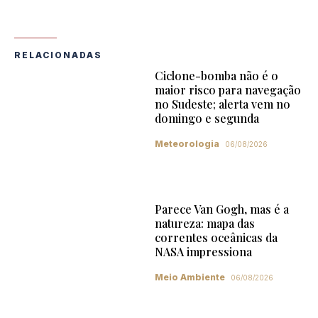
RELACIONADAS
Ciclone-bomba não é o
maior risco para navegação
no Sudeste; alerta vem no
domingo e segunda
Meteorologia
06/08/2026
Parece Van Gogh, mas é a
natureza: mapa das
correntes oceânicas da
NASA impressiona
Meio Ambiente
06/08/2026