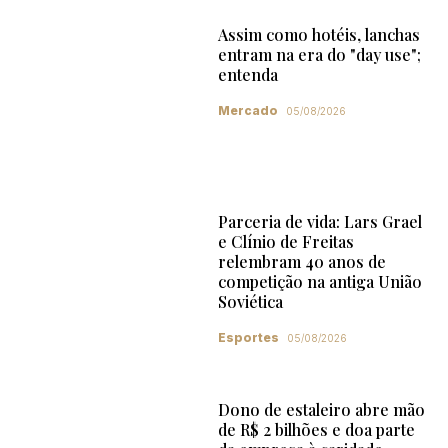
Assim como hotéis, lanchas
entram na era do "day use";
entenda
Mercado
05/08/2026
Parceria de vida: Lars Grael
e Clínio de Freitas
relembram 40 anos de
competição na antiga União
Soviética
Esportes
05/08/2026
Dono de estaleiro abre mão
de R$ 2 bilhões e doa parte