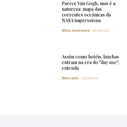
Parece Van Gogh, mas é a
natureza: mapa das
correntes oceânicas da
NASA impressiona
Meio Ambiente
06/08/2026
Assim como hotéis, lanchas
entram na era do "day use";
entenda
Mercado
05/08/2026