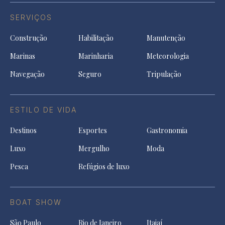
SERVIÇOS
Construção
Habilitação
Manutenção
Marinas
Marinharia
Meteorologia
Navegação
Seguro
Tripulação
ESTILO DE VIDA
Destinos
Esportes
Gastronomia
Luxo
Mergulho
Moda
Pesca
Refúgios de luxo
BOAT SHOW
São Paulo
Rio de Janeiro
Itajaí