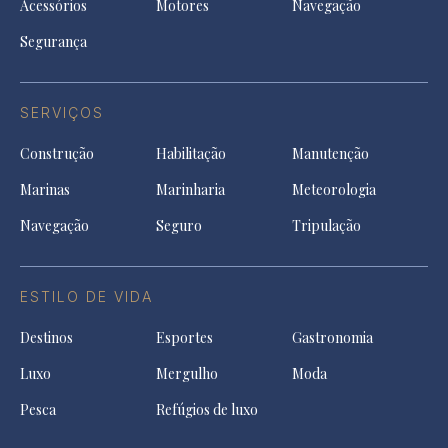
Acessórios
Motores
Navegação
Segurança
SERVIÇOS
Construção
Habilitação
Manutenção
Marinas
Marinharia
Meteorologia
Navegação
Seguro
Tripulação
ESTILO DE VIDA
Destinos
Esportes
Gastronomia
Luxo
Mergulho
Moda
Pesca
Refúgios de luxo