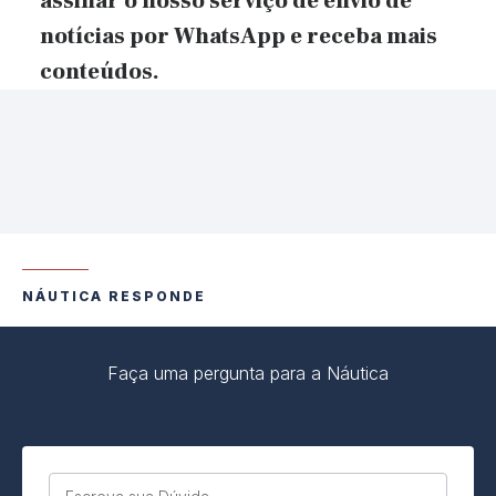
assinar o nosso serviço de envio de
notícias por WhatsApp e receba mais
conteúdos.
NÁUTICA RESPONDE
Faça uma pergunta para a Náutica