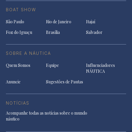
BOAT SHOW
São Paulo
Rio de Janeiro
Itajaí
Foz do Iguaçu
Brasília
Salvador
SOBRE A NÁUTICA
Quem Somos
Equipe
Influenciadores
NÁUTICA
Anuncie
Sugestões de Pautas
NOTÍCIAS
Acompanhe todas as notícias sobre o mundo
náutico