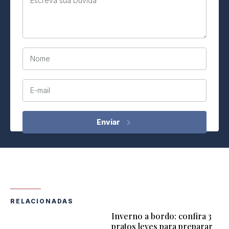
Escreva sua Dúvida
Nome
E-mail
RELACIONADAS
Inverno a bordo: confira 3
pratos leves para preparar