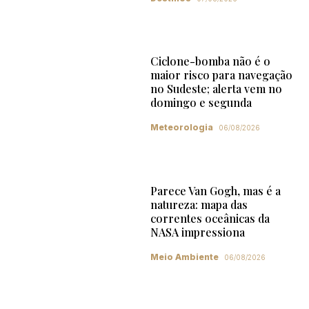
Ciclone-bomba não é o
maior risco para navegação
no Sudeste; alerta vem no
domingo e segunda
Meteorologia
06/08/2026
Parece Van Gogh, mas é a
natureza: mapa das
correntes oceânicas da
NASA impressiona
Meio Ambiente
06/08/2026