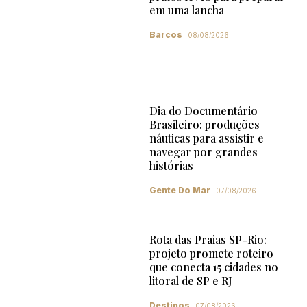
em uma lancha
Barcos
08/08/2026
Dia do Documentário
Brasileiro: produções
náuticas para assistir e
navegar por grandes
histórias
Gente Do Mar
07/08/2026
Rota das Praias SP-Rio:
projeto promete roteiro
que conecta 15 cidades no
litoral de SP e RJ
Destinos
07/08/2026