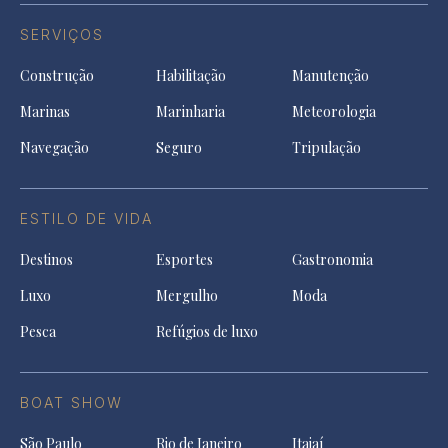
SERVIÇOS
Construção
Habilitação
Manutenção
Marinas
Marinharia
Meteorologia
Navegação
Seguro
Tripulação
ESTILO DE VIDA
Destinos
Esportes
Gastronomia
Luxo
Mergulho
Moda
Pesca
Refúgios de luxo
BOAT SHOW
São Paulo
Rio de Janeiro
Itajaí