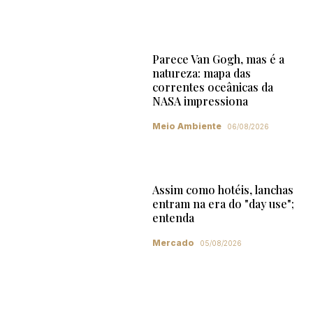
Parece Van Gogh, mas é a
natureza: mapa das
correntes oceânicas da
NASA impressiona
Meio Ambiente
06/08/2026
Assim como hotéis, lanchas
entram na era do "day use";
entenda
Mercado
05/08/2026