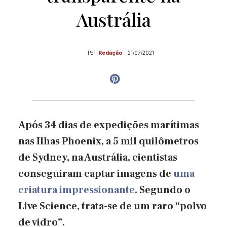
Austrália
Por:
Redação
-
21/07/2021
Após 34 dias de expedições marítimas
nas Ilhas Phoenix, a 5 mil quilômetros
de Sydney, na Austrália, cientistas
conseguiram captar imagens de
uma
criatura impressionante
. Segundo o
Live Science, trata-se de um raro “polvo
de vidro”.