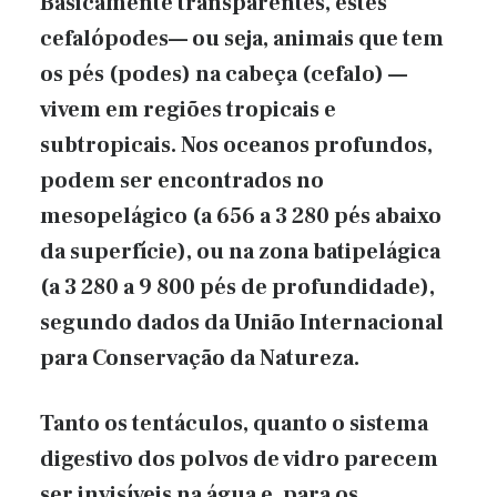
Basicamente transparentes, estes
cefalópodes— ou seja, animais que tem
os pés (podes) na cabeça (cefalo) —
vivem em regiões tropicais e
subtropicais. Nos oceanos profundos,
podem ser encontrados no
mesopelágico (a 656 a 3 280 pés abaixo
da superfície), ou na zona batipelágica
(a 3 280 a 9 800 pés de profundidade),
segundo dados da União Internacional
para Conservação da Natureza.
Tanto os tentáculos, quanto o sistema
digestivo dos polvos de vidro parecem
ser invisíveis na água e, para os