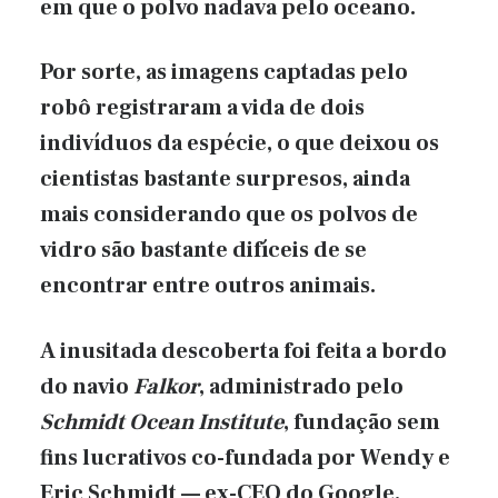
em que o polvo nadava pelo oceano.
Por sorte, as imagens captadas pelo
robô registraram a vida de dois
indivíduos da espécie, o que deixou os
cientistas bastante surpresos, ainda
mais considerando que os polvos de
vidro são bastante difíceis de se
encontrar entre outros animais.
A inusitada descoberta foi feita a bordo
do navio
Falkor
, administrado pelo
Schmidt Ocean Institute
, fundação sem
fins lucrativos co-fundada por Wendy e
Eric Schmidt — ex-CEO do Google.