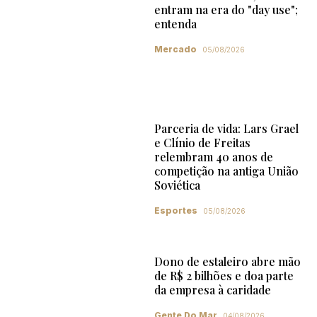
entram na era do "day use";
entenda
Mercado
05/08/2026
Parceria de vida: Lars Grael
e Clínio de Freitas
relembram 40 anos de
competição na antiga União
Soviética
Esportes
05/08/2026
Dono de estaleiro abre mão
de R$ 2 bilhões e doa parte
da empresa à caridade
Gente Do Mar
04/08/2026