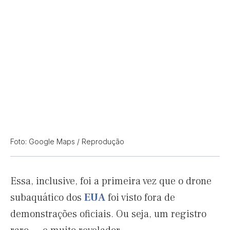
Foto: Google Maps / Reprodução
Essa, inclusive, foi a primeira vez que o drone
subaquático dos
EUA
foi visto fora de
demonstrações oficiais. Ou seja, um registro