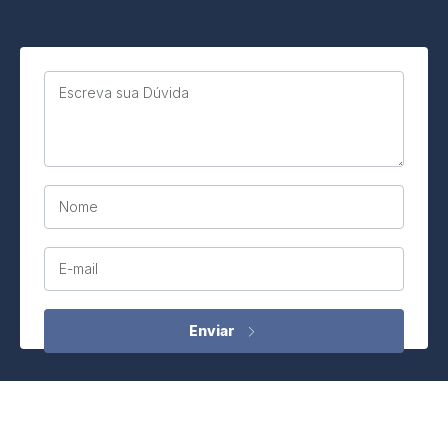
Escreva sua Dúvida
Nome
E-mail