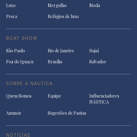
Luxo
Mergulho
Moda
Pesca
Refúgios de luxo
BOAT SHOW
São Paulo
Rio de Janeiro
Itajaí
Foz do Iguaçu
Brasília
Salvador
SOBRE A NÁUTICA
Quem Somos
Equipe
Influenciadores
NÁUTICA
Anuncie
Sugestões de Pautas
NOTÍCIAS