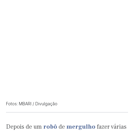
Fotos: MBARI / Divulgação
Depois de um
robô
de
mergulho
fazer várias