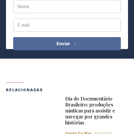
Nome
E-mail
RELACIONADAS
Dia do Documentário
Brasileiro: produções
náuticas para assistir e
navegar por grandes
histórias
Gente Do Mar
07/08/2026