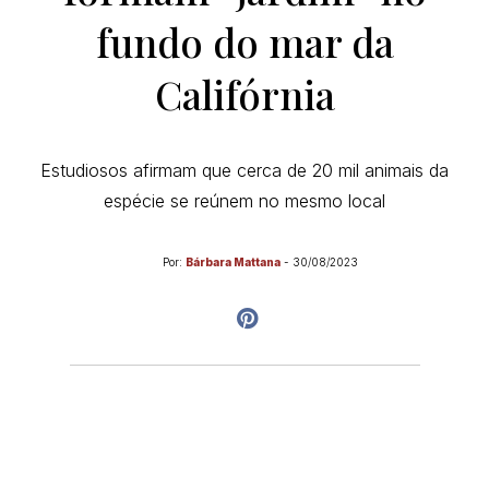
fundo do mar da
Califórnia
Estudiosos afirmam que cerca de 20 mil animais da
espécie se reúnem no mesmo local
Por:
Bárbara Mattana
-
30/08/2023