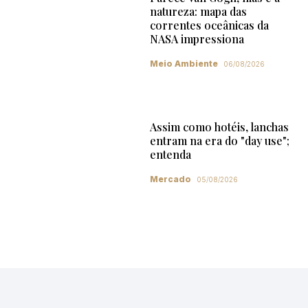
natureza: mapa das
correntes oceânicas da
NASA impressiona
Meio Ambiente
06/08/2026
Assim como hotéis, lanchas
entram na era do "day use";
entenda
Mercado
05/08/2026