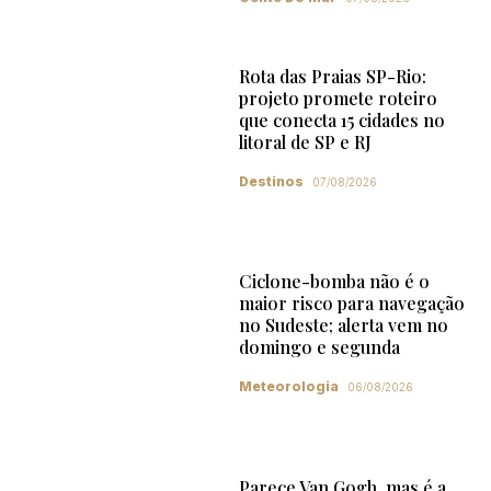
Rota das Praias SP-Rio:
projeto promete roteiro
que conecta 15 cidades no
litoral de SP e RJ
Destinos
07/08/2026
Ciclone-bomba não é o
maior risco para navegação
no Sudeste; alerta vem no
domingo e segunda
Meteorologia
06/08/2026
Parece Van Gogh, mas é a