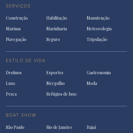
SERVIÇOS
Construção
Habilitação
Manutenção
Marinas
Marinharia
Meteorologia
Navegação
Seguro
Tripulação
ESTILO DE VIDA
Destinos
Esportes
Gastronomia
Luxo
Mergulho
Moda
Pesca
Refúgios de luxo
BOAT SHOW
São Paulo
Rio de Janeiro
Itajaí