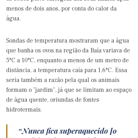
menos de dois anos, por conta do calor da
água.
Sondas de temperatura mostraram que a água
que banha os ovos na região da Baía variava de
5°C a 10°C, enquanto a menos de um metro de
distância, a temperatura caía para 1,6°C. Essa
seria também a razão pela qual os animais
formam o “jardim”, já que se limitam ao espaço
de água quente, oriundas de fontes
hidrotermais.
Nunca fica superaquecido [o