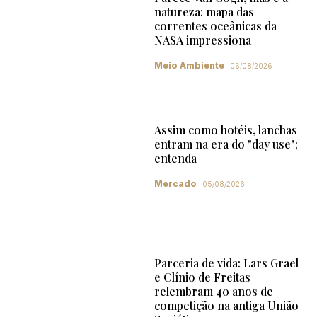
natureza: mapa das
correntes oceânicas da
NASA impressiona
Meio Ambiente
06/08/2026
Assim como hotéis, lanchas
entram na era do "day use";
entenda
Mercado
05/08/2026
Parceria de vida: Lars Grael
e Clínio de Freitas
relembram 40 anos de
competição na antiga União