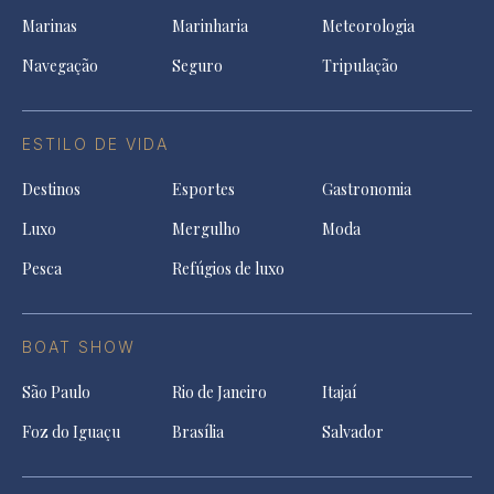
Marinas
Marinharia
Meteorologia
Navegação
Seguro
Tripulação
ESTILO DE VIDA
Destinos
Esportes
Gastronomia
Luxo
Mergulho
Moda
Pesca
Refúgios de luxo
BOAT SHOW
São Paulo
Rio de Janeiro
Itajaí
Foz do Iguaçu
Brasília
Salvador