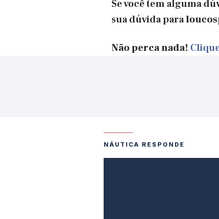
Se você tem alguma dúv
sua dúvida para
loucos
Não perca nada!
Clique
NÁUTICA RESPONDE