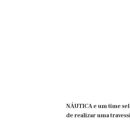
NÁUTICA e um time sele
de realizar uma travess