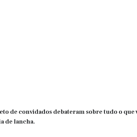
to de convidados debateram sobre tudo o que v
ia de lancha.