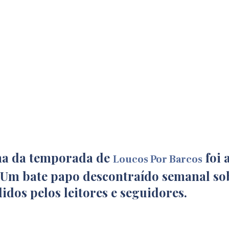
ma da temporada de
foi 
Loucos Por Barcos
. Um bate papo descontraído semanal so
idos pelos leitores e seguidores.