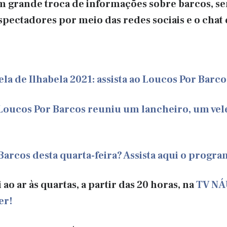
m grande troca de informações sobre barcos, s
spectadores por meio das redes sociais e o chat
la de Ilhabela 2021: assista ao Loucos Por Barco
 Loucos Por Barcos reuniu um lancheiro, um vel
arcos desta quarta-feira? Assista aqui o progr
ao ar às quartas, a partir das 20 horas, na
TV NÁ
er!