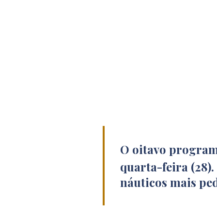
O oitavo progra
quarta-feira (28)
náuticos mais ped