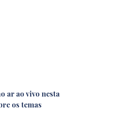
ao ar ao vivo nesta
bre os temas