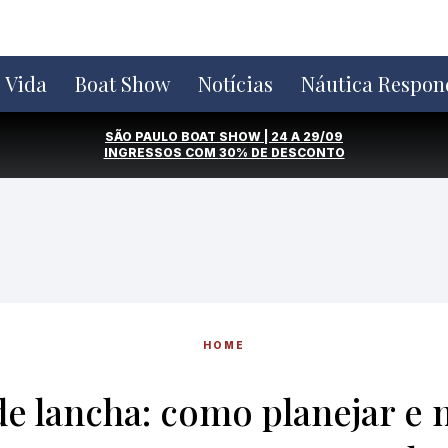
e Vida
Boat Show
Notícias
Náutica Respon
SÃO PAULO BOAT SHOW | 24 A 29/09
INGRESSOS COM
30% DE DESCONTO
HOME
de lancha: como planejar e