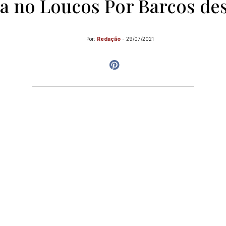
a no Loucos Por Barcos des
Por:
Redação
-
29/07/2021