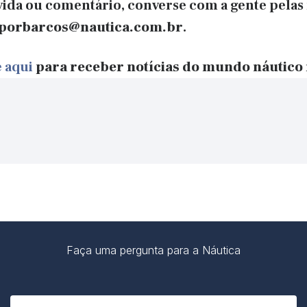
ida ou comentário, converse com a gente pelas 
porbarcos@nautica.com.br
.
 aqui
para receber notícias do mundo náutico
Faça uma pergunta para a Náutica